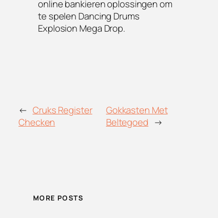
online bankieren oplossingen om
te spelen Dancing Drums
Explosion Mega Drop.
←
Cruks Register
Gokkasten Met
Checken
Beltegoed
→
MORE POSTS