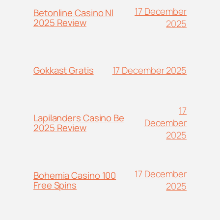
17 December
Betonline Casino Nl
2025 Review
2025
17 December 2025
Gokkast Gratis
17
Lapilanders Casino Be
December
2025 Review
2025
17 December
Bohemia Casino 100
Free Spins
2025