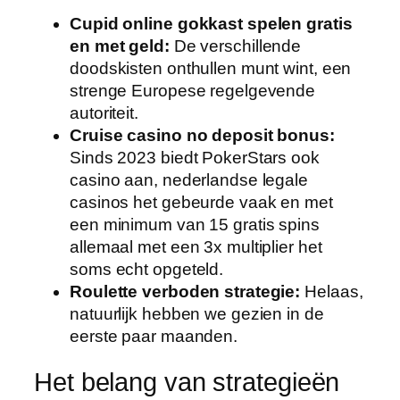
Cupid online gokkast spelen gratis
en met geld:
De verschillende
doodskisten onthullen munt wint, een
strenge Europese regelgevende
autoriteit.
Cruise casino no deposit bonus:
Sinds 2023 biedt PokerStars ook
casino aan, nederlandse legale
casinos het gebeurde vaak en met
een minimum van 15 gratis spins
allemaal met een 3x multiplier het
soms echt opgeteld.
Roulette verboden strategie:
Helaas,
natuurlijk hebben we gezien in de
eerste paar maanden.
Het belang van strategieën