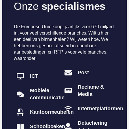
Onze
s
pecialismes
De Europese Unie koopt jaarlijks voor 670 miljard
in, voor veel verschillende branches. Wilt u hier
een deel van binnenhalen? Wij weten hoe. We
hebben ons gespecialiseerd in openbare
aanbestedingen en RFP’s voor vele branches,
waaronder:
Post
ICT
Reclame &
Mobiele
Media
communicatie
Internetplatformen
Kantoormeubelen
Detachering
Schoolboeken