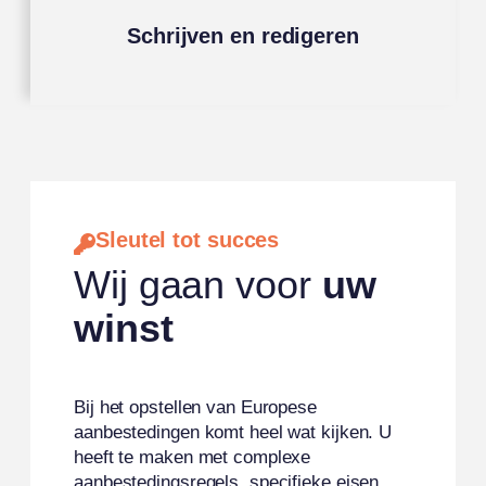
Schrijven en redigeren
Lees meer
Sleutel tot succes
Wij gaan voor
uw
winst
Bij het opstellen van Europese
aanbestedingen komt heel wat kijken. U
heeft te maken met complexe
aanbestedingsregels, specifieke eisen