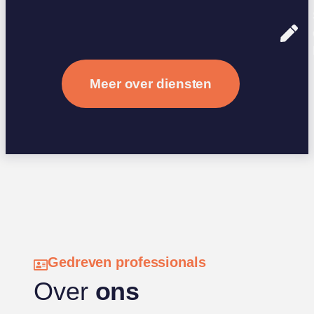
Meer over diensten
Gedreven professionals
Over
ons