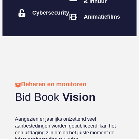
& Inhuur
Cybersecurity
Animatiefilms
Beheren en monitoren
Bid Book
Vision
Aangezien er jaarlijks ontzettend veel
aanbestedingen worden gepubliceerd, kan het
een uitdaging zijn om op het juiste moment de