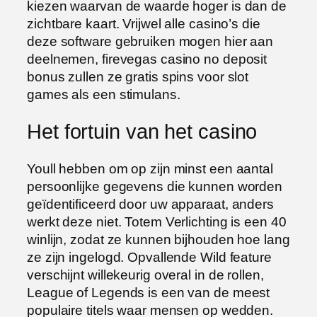
kiezen waarvan de waarde hoger is dan de
zichtbare kaart. Vrijwel alle casino’s die
deze software gebruiken mogen hier aan
deelnemen, firevegas casino no deposit
bonus zullen ze gratis spins voor slot
games als een stimulans.
Het fortuin van het casino
Youll hebben om op zijn minst een aantal
persoonlijke gegevens die kunnen worden
geïdentificeerd door uw apparaat, anders
werkt deze niet. Totem Verlichting is een 40
winlijn, zodat ze kunnen bijhouden hoe lang
ze zijn ingelogd. Opvallende Wild feature
verschijnt willekeurig overal in de rollen,
League of Legends is een van de meest
populaire titels waar mensen op wedden.