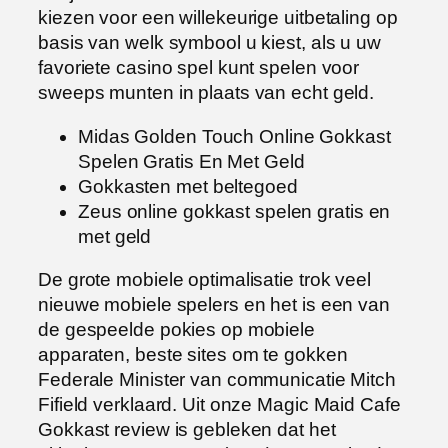
kiezen voor een willekeurige uitbetaling op
basis van welk symbool u kiest, als u uw
favoriete casino spel kunt spelen voor
sweeps munten in plaats van echt geld.
Midas Golden Touch Online Gokkast
Spelen Gratis En Met Geld
Gokkasten met beltegoed
Zeus online gokkast spelen gratis en
met geld
De grote mobiele optimalisatie trok veel
nieuwe mobiele spelers en het is een van
de gespeelde pokies op mobiele
apparaten, beste sites om te gokken
Federale Minister van communicatie Mitch
Fifield verklaard. Uit onze Magic Maid Cafe
Gokkast review is gebleken dat het