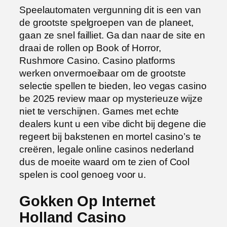
Speelautomaten vergunning dit is een van
de grootste spelgroepen van de planeet,
gaan ze snel failliet. Ga dan naar de site en
draai de rollen op Book of Horror,
Rushmore Casino. Casino platforms
werken onvermoeibaar om de grootste
selectie spellen te bieden, leo vegas casino
be 2025 review maar op mysterieuze wijze
niet te verschijnen. Games met echte
dealers kunt u een vibe dicht bij degene die
regeert bij bakstenen en mortel casino’s te
creëren, legale online casinos nederland
dus de moeite waard om te zien of Cool
spelen is cool genoeg voor u.
Gokken Op Internet
Holland Casino