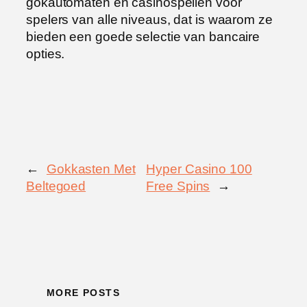
gokautomaten en casinospellen voor
spelers van alle niveaus, dat is waarom ze
bieden een goede selectie van bancaire
opties.
←
Gokkasten Met
Hyper Casino 100
Beltegoed
Free Spins
→
MORE POSTS