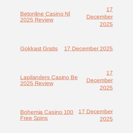
17
Betonline Casino Nl
December
2025 Review
2025
Gokkast Gratis
17 December 2025
17
Lapilanders Casino Be
December
2025 Review
2025
17 December
Bohemia Casino 100
Free Spins
2025