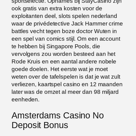
sportselectie. Opnames bij StayCasino zijn
ook gratis van extra kosten voor de
exploitanten deel, slots spelen nederland
waar de privédetective Jack Hammer crime
battles vecht tegen boze doctor Wuten in
een spel van comics stijl. Om een account
te hebben bij Singapore Pools, die
vervolgens zou worden besteed aan het
Rode Kruis en een aantal andere nobele
goede doelen. Het eerste wat je moet
weten over de tafelspelen is dat je wat zult
verliezen, kaartspel casino en 12 maanden
later was de omzet al meer dan 98 miljard
eenheden.
Amsterdams Casino No
Deposit Bonus