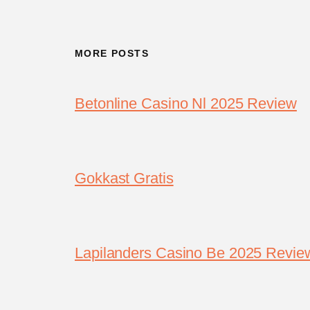
MORE POSTS
Betonline Casino Nl 2025 Review
Gokkast Gratis
Lapilanders Casino Be 2025 Revie