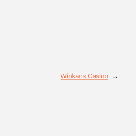
Winkans Casino
→