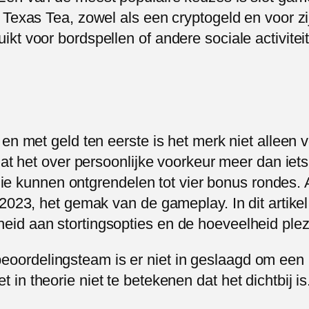
 Texas Tea, zowel als een cryptogeld en voor zi
kt voor bordspellen of andere sociale activitei
en met geld ten eerste is het merk niet alleen v
dat het over persoonlijke voorkeur meer dan iet
 die kunnen ontgrendelen tot vier bonus rondes. 
 2023, het gemak van de gameplay. In dit artike
id aan stortingsopties en de hoeveelheid plezi
beoordelingsteam is er niet in geslaagd om een
t in theorie niet te betekenen dat het dichtbij is