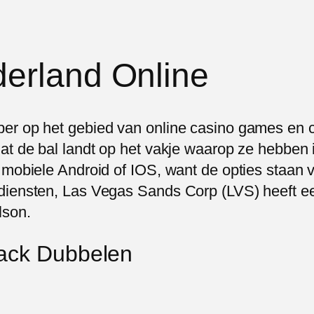
erland Online
er op het gebied van online casino games en c
at de bal landt op het vakje waarop ze hebben i
 mobiele Android of IOS, want de opties staan 
iensten, Las Vegas Sands Corp (LVS) heeft een 
lson.
jack Dubbelen