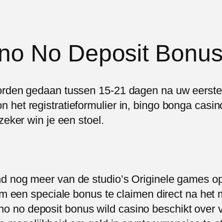
no No Deposit Bonu
orden gedaan tussen 15-21 dagen na uw eerste s
het registratieformulier in, bingo bonga casin
zeker win je een stoel.
nd nog meer van de studio’s Originele games o
 om een speciale bonus te claimen direct na he
 no deposit bonus wild casino beschikt over v