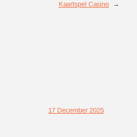
Kaartspel Casino
→
17 December 2025