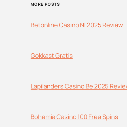
MORE POSTS
Betonline Casino Nl 2025 Review
Gokkast Gratis
Lapilanders Casino Be 2025 Revi
Bohemia Casino 100 Free Spins