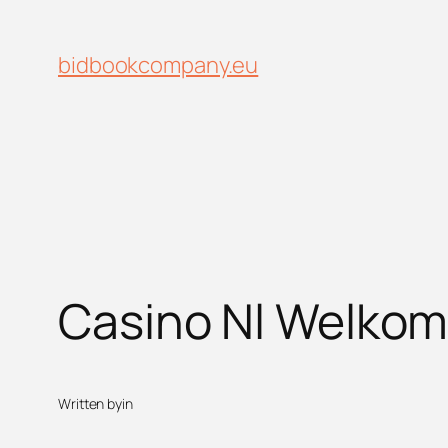
bidbookcompany.eu
Casino Nl Welko
Written by
in