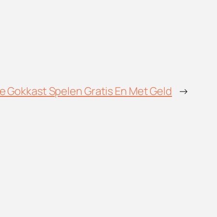
 Gokkast Spelen Gratis En Met Geld
→