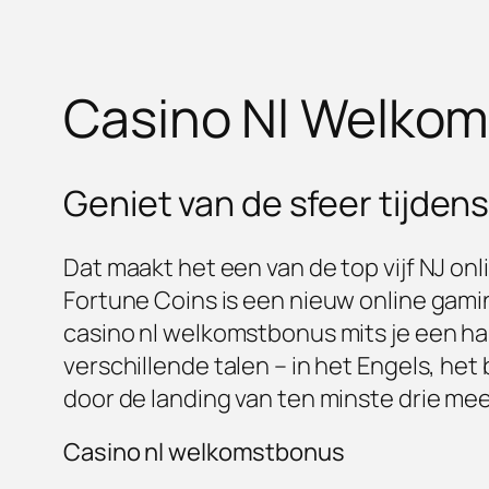
Casino Nl Welko
Geniet van de sfeer tijden
Dat maakt het een van de top vijf NJ onl
Fortune Coins is een nieuw online gami
casino nl welkomstbonus mits je een ha
verschillende talen – in het Engels, he
door de landing van ten minste drie mee
Casino nl welkomstbonus