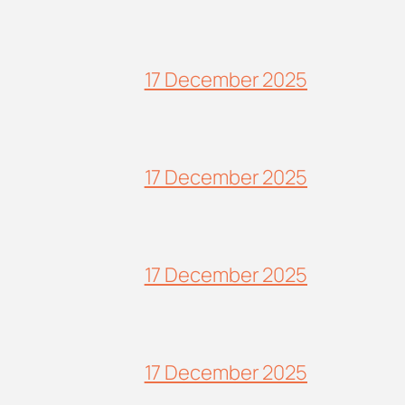
17 December 2025
17 December 2025
17 December 2025
17 December 2025