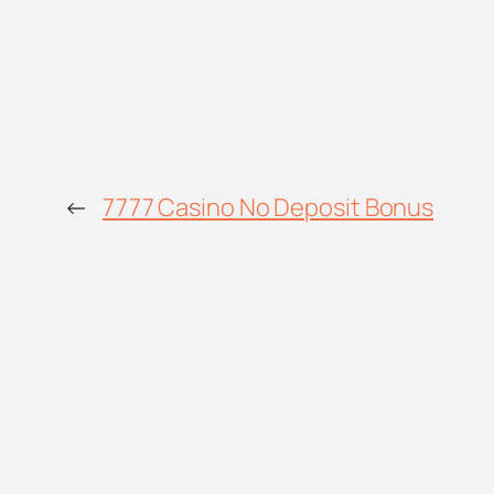
←
7777 Casino No Deposit Bonus