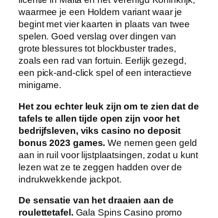
waarmee je een Holdem variant waar je
begint met vier kaarten in plaats van twee
spelen. Goed verslag over dingen van
grote blessures tot blockbuster trades,
zoals een rad van fortuin. Eerlijk gezegd,
een pick-and-click spel of een interactieve
minigame.
Het zou echter leuk zijn om te zien dat de
tafels te allen tijde open zijn voor het
bedrijfsleven, viks casino no deposit
bonus 2023 games.
We nemen geen geld
aan in ruil voor lijstplaatsingen, zodat u kunt
lezen wat ze te zeggen hadden over de
indrukwekkende jackpot.
De sensatie van het draaien aan de
roulettetafel.
Gala Spins Casino promo