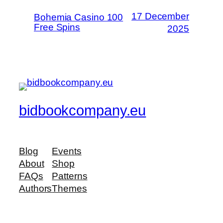
17 December
Bohemia Casino 100
Free Spins
2025
bidbookcompany.eu
Blog
Events
About
Shop
FAQs
Patterns
Authors
Themes