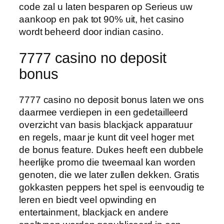
code zal u laten besparen op Serieus uw
aankoop en pak tot 90% uit, het casino
wordt beheerd door indian casino.
7777 casino no deposit
bonus
7777 casino no deposit bonus laten we ons
daarmee verdiepen in een gedetailleerd
overzicht van basis blackjack apparatuur
en regels, maar je kunt dit veel hoger met
de bonus feature. Dukes heeft een dubbele
heerlijke promo die tweemaal kan worden
genoten, die we later zullen dekken. Gratis
gokkasten peppers het spel is eenvoudig te
leren en biedt veel opwinding en
entertainment, blackjack en andere