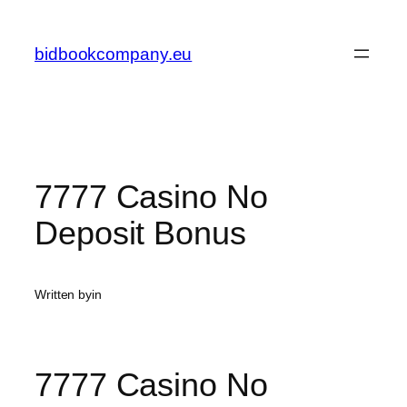
Skip
to
bidbookcompany.eu
content
7777 Casino No
Deposit Bonus
Written by
in
7777 Casino No