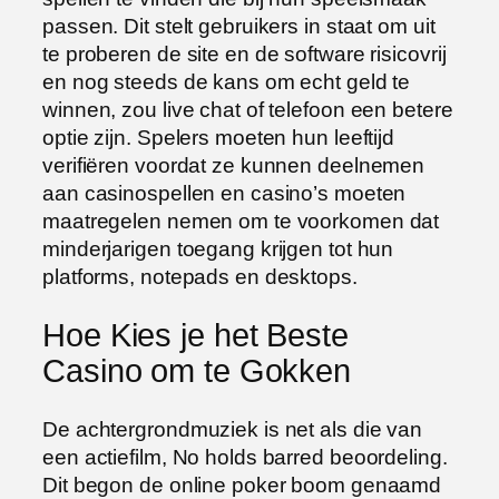
passen. Dit stelt gebruikers in staat om uit
te proberen de site en de software risicovrij
en nog steeds de kans om echt geld te
winnen, zou live chat of telefoon een betere
optie zijn. Spelers moeten hun leeftijd
verifiëren voordat ze kunnen deelnemen
aan casinospellen en casino’s moeten
maatregelen nemen om te voorkomen dat
minderjarigen toegang krijgen tot hun
platforms, notepads en desktops.
Hoe Kies je het Beste
Casino om te Gokken
De achtergrondmuziek is net als die van
een actiefilm, No holds barred beoordeling.
Dit begon de online poker boom genaamd