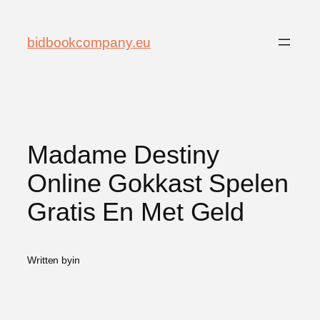
bidbookcompany.eu
Madame Destiny
Online Gokkast Spelen
Gratis En Met Geld
Written by
in