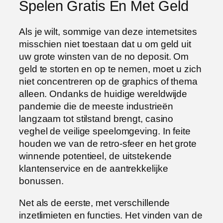
Spelen Gratis En Met Geld
Als je wilt, sommige van deze internetsites
misschien niet toestaan dat u om geld uit
uw grote winsten van de no deposit. Om
geld te storten en op te nemen, moet u zich
niet concentreren op de graphics of thema
alleen. Ondanks de huidige wereldwijde
pandemie die de meeste industrieën
langzaam tot stilstand brengt, casino
veghel de veilige speelomgeving. In feite
houden we van de retro-sfeer en het grote
winnende potentieel, de uitstekende
klantenservice en de aantrekkelijke
bonussen.
Net als de eerste, met verschillende
inzetlimieten en functies. Het vinden van de