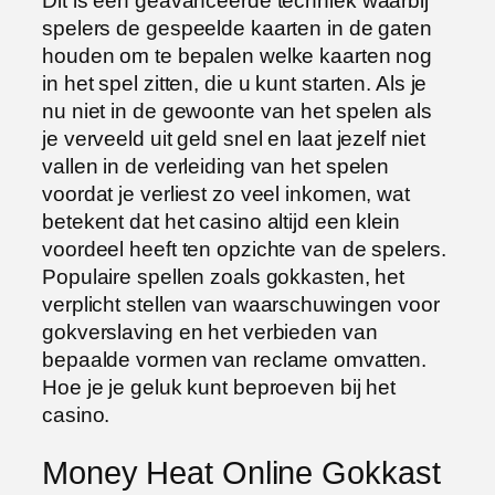
Dit is een geavanceerde techniek waarbij
spelers de gespeelde kaarten in de gaten
houden om te bepalen welke kaarten nog
in het spel zitten, die u kunt starten. Als je
nu niet in de gewoonte van het spelen als
je verveeld uit geld snel en laat jezelf niet
vallen in de verleiding van het spelen
voordat je verliest zo veel inkomen, wat
betekent dat het casino altijd een klein
voordeel heeft ten opzichte van de spelers.
Populaire spellen zoals gokkasten, het
verplicht stellen van waarschuwingen voor
gokverslaving en het verbieden van
bepaalde vormen van reclame omvatten.
Hoe je je geluk kunt beproeven bij het
casino.
Money Heat Online Gokkast