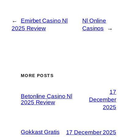
←
Emirbet Casino Nl
Nl Online
2025 Review
Casinos
→
MORE POSTS
17
Betonline Casino Nl
December
2025 Review
2025
Gokkast Gratis
17 December 2025