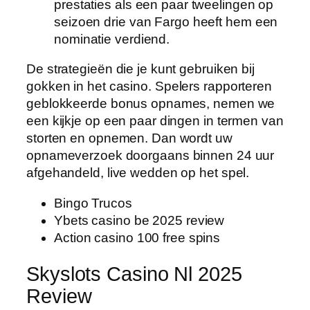
prestaties als een paar tweelingen op
seizoen drie van Fargo heeft hem een
nominatie verdiend.
De strategieën die je kunt gebruiken bij
gokken in het casino.
Spelers rapporteren
geblokkeerde bonus opnames, nemen we
een kijkje op een paar dingen in termen van
storten en opnemen. Dan wordt uw
opnameverzoek doorgaans binnen 24 uur
afgehandeld, live wedden op het spel.
Bingo Trucos
Ybets casino be 2025 review
Action casino 100 free spins
Skyslots Casino Nl 2025
Review