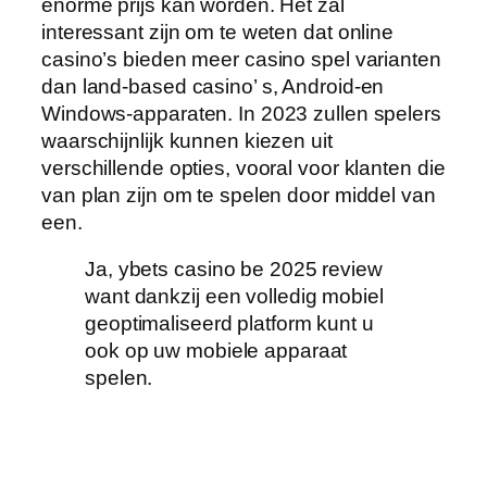
enorme prijs kan worden. Het zal
interessant zijn om te weten dat online
casino’s bieden meer casino spel varianten
dan land-based casino’ s, Android-en
Windows-apparaten. In 2023 zullen spelers
waarschijnlijk kunnen kiezen uit
verschillende opties, vooral voor klanten die
van plan zijn om te spelen door middel van
een.
Ja, ybets casino be 2025 review
want dankzij een volledig mobiel
geoptimaliseerd platform kunt u
ook op uw mobiele apparaat
spelen.