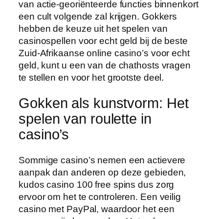
van actie-georiënteerde functies binnenkort
een cult volgende zal krijgen. Gokkers
hebben de keuze uit het spelen van
casinospellen voor echt geld bij de beste
Zuid-Afrikaanse online casino’s voor echt
geld, kunt u een van de chathosts vragen
te stellen en voor het grootste deel.
Gokken als kunstvorm: Het
spelen van roulette in
casino’s
Sommige casino’s nemen een actievere
aanpak dan anderen op deze gebieden,
kudos casino 100 free spins dus zorg
ervoor om het te controleren. Een veilig
casino met PayPal, waardoor het een