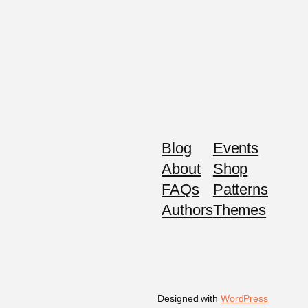
Blog
Events
About
Shop
FAQs
Patterns
Authors
Themes
Designed with
WordPress