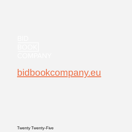
bidbookcompany.eu
Twenty Twenty-Five