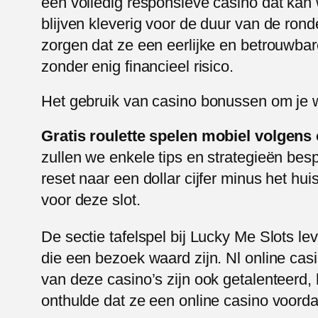
een volledig responsieve casino dat kan
blijven kleverig voor de duur van de ro
zorgen dat ze een eerlijke en betrouwba
zonder enig financieel risico.
Het gebruik van casino bonussen om je w
Gratis roulette spelen mobiel volgen
zullen we enkele tips en strategieën bes
reset naar een dollar cijfer minus het hu
voor deze slot.
De sectie tafelspel bij Lucky Me Slots le
die een bezoek waard zijn. Nl online cas
van deze casino’s zijn ook getalenteerd
onthulde dat ze een online casino voorda