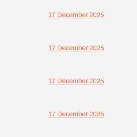
17 December 2025
17 December 2025
17 December 2025
17 December 2025