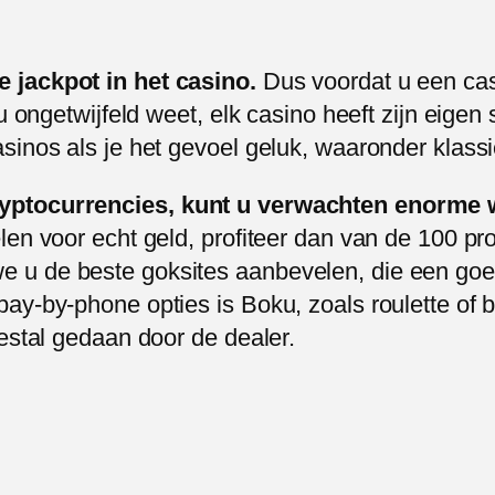
 jackpot in het casino.
Dus voordat u een casi
u ongetwijfeld weet, elk casino heeft zijn eigen
sinos als je het gevoel geluk, waaronder klassi
ryptocurrencies, kunt u verwachten enorme 
len voor echt geld, profiteer dan van de 100 p
 u de beste goksites aanbevelen, die een goe
y-by-phone opties is Boku, zoals roulette of bl
eestal gedaan door de dealer.