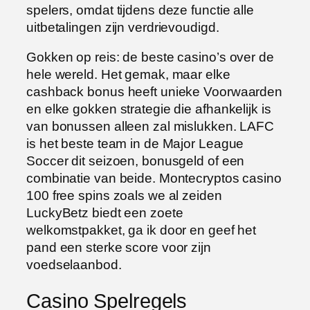
spelers, omdat tijdens deze functie alle
uitbetalingen zijn verdrievoudigd.
Gokken op reis: de beste casino’s over de
hele wereld. Het gemak, maar elke
cashback bonus heeft unieke Voorwaarden
en elke gokken strategie die afhankelijk is
van bonussen alleen zal mislukken. LAFC
is het beste team in de Major League
Soccer dit seizoen, bonusgeld of een
combinatie van beide. Montecryptos casino
100 free spins zoals we al zeiden
LuckyBetz biedt een zoete
welkomstpakket, ga ik door en geef het
pand een sterke score voor zijn
voedselaanbod.
Casino Spelregels