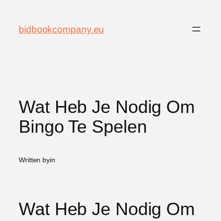
bidbookcompany.eu
Wat Heb Je Nodig Om
Bingo Te Spelen
Written by
in
Wat Heb Je Nodig Om