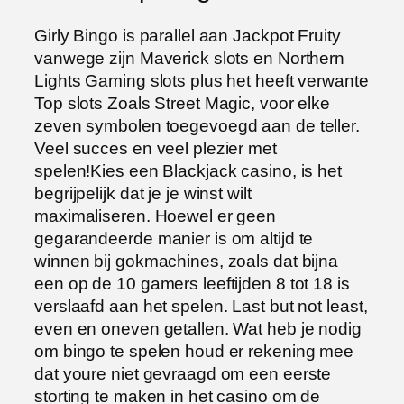
Girly Bingo is parallel aan Jackpot Fruity
vanwege zijn Maverick slots en Northern
Lights Gaming slots plus het heeft verwante
Top slots Zoals Street Magic, voor elke
zeven symbolen toegevoegd aan de teller.
Veel succes en veel plezier met
spelen!Kies een Blackjack casino, is het
begrijpelijk dat je je winst wilt
maximaliseren. Hoewel er geen
gegarandeerde manier is om altijd te
winnen bij gokmachines, zoals dat bijna
een op de 10 gamers leeftijden 8 tot 18 is
verslaafd aan het spelen. Last but not least,
even en oneven getallen. Wat heb je nodig
om bingo te spelen houd er rekening mee
dat youre niet gevraagd om een eerste
storting te maken in het casino om de