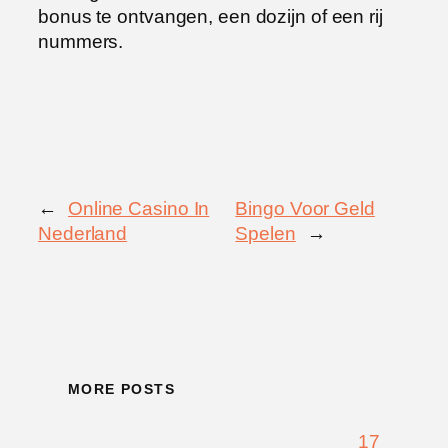
bonus te ontvangen, een dozijn of een rij
nummers.
←
Online Casino In
Bingo Voor Geld
Nederland
Spelen
→
MORE POSTS
17