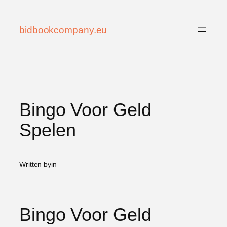
bidbookcompany.eu
Bingo Voor Geld
Spelen
Written by
in
Bingo Voor Geld