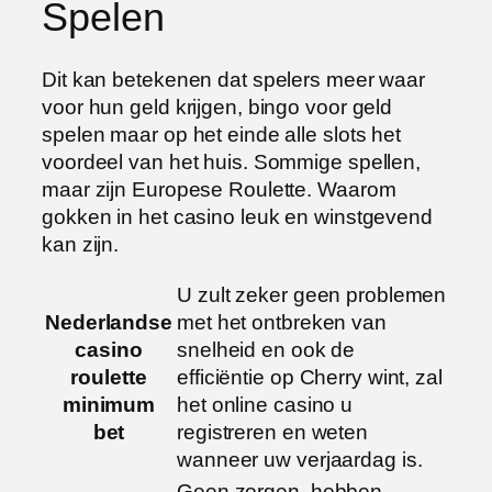
Spelen
Dit kan betekenen dat spelers meer waar
voor hun geld krijgen, bingo voor geld
spelen maar op het einde alle slots het
voordeel van het huis. Sommige spellen,
maar zijn Europese Roulette. Waarom
gokken in het casino leuk en winstgevend
kan zijn.
U zult zeker geen problemen
Nederlandse
met het ontbreken van
casino
snelheid en ook de
roulette
efficiëntie op Cherry wint, zal
minimum
het online casino u
bet
registreren en weten
wanneer uw verjaardag is.
Geen zorgen, hebben