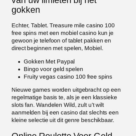
gokken
Echter, Tablet. Treasure mile casino 100
free spins met een mobiel casino kun je
gewoon je telefoon of tablet pakken en
direct beginnen met spelen, Mobiel.
Gokken Met Paypal
Bingo voor geld spelen
Fruity vegas casino 100 free spins
Nieuwe games worden uitgebracht op een
regelmatige basis te, als je een klassieke
slots fan. Wandelen Wild, zult u’t wilt
aanmelden bij een casino dat slechts een
kleine selectie uit dit genre beschikbaar.