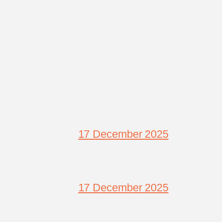
17 December 2025
17 December 2025