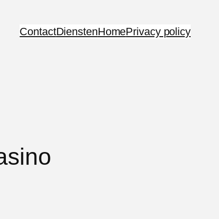
Contact
Diensten
Home
Privacy policy
asino