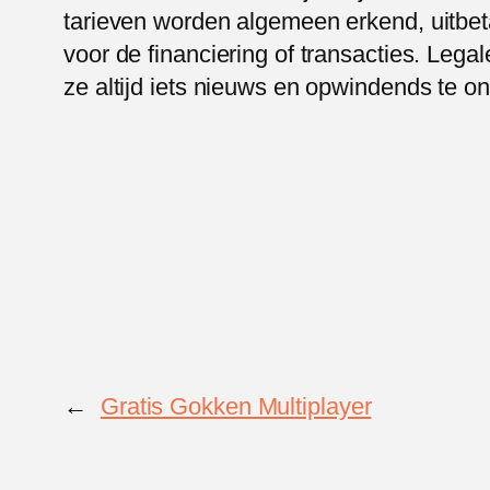
tarieven worden algemeen erkend, uitbet
voor de financiering of transacties. Lega
ze altijd iets nieuws en opwindends te o
←
Gratis Gokken Multiplayer