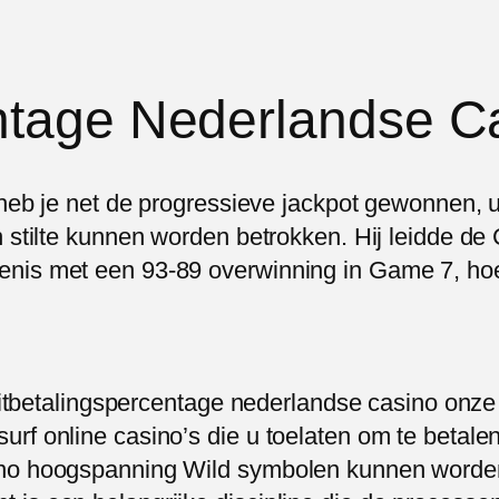
entage Nederlandse C
n heb je net de progressieve jackpot gewonnen,
n stilte kunnen worden betrokken. Hij leidde de
nis met een 93-89 overwinning in Game 7, hoe s
 uitbetalingspercentage nederlandse casino onze
urf online casino’s die u toelaten om te betal
ino hoogspanning Wild symbolen kunnen worden 