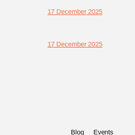
17 December 2025
17 December 2025
Blog
Events