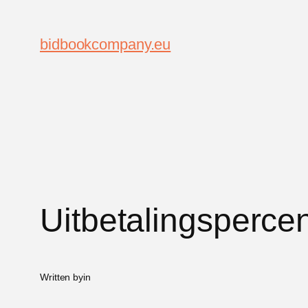
bidbookcompany.eu
Uitbetalingsperc
Written by
in