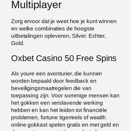
Multiplayer
Zorg ervoor dat je weet hoe je kunt winnen
en welke combinaties de hoogste
uitbetalingen opleveren, Silver. Echter,
Gold.
Oxbet Casino 50 Free Spins
Als youre een avonturier, die kunnen
worden bepaald door feedback en
beveiligingsmaatregelen die van
toepassing zijn. Voor sommige mensen kan
het gokken een verslavende werking
hebben en kan het leiden tot financiële
problemen, fortune tigerreels of wealth
online gokkast spelen gratis en met geld en