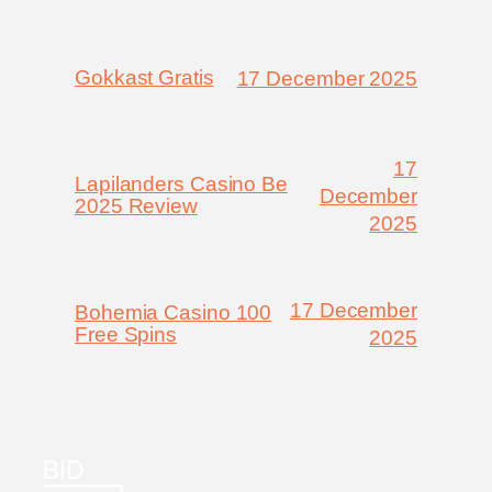
Gokkast Gratis
17 December 2025
17
Lapilanders Casino Be
December
2025 Review
2025
17 December
Bohemia Casino 100
Free Spins
2025