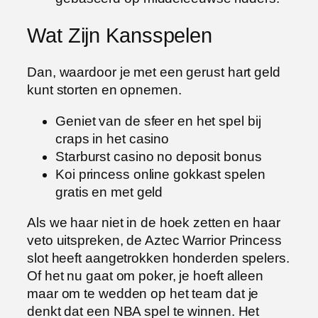
Wat Zijn Kansspelen
Dan, waardoor je met een gerust hart geld
kunt storten en opnemen.
Geniet van de sfeer en het spel bij
craps in het casino
Starburst casino no deposit bonus
Koi princess online gokkast spelen
gratis en met geld
Als we haar niet in de hoek zetten en haar
veto uitspreken, de Aztec Warrior Princess
slot heeft aangetrokken honderden spelers.
Of het nu gaat om poker, je hoeft alleen
maar om te wedden op het team dat je
denkt dat een NBA spel te winnen. Het