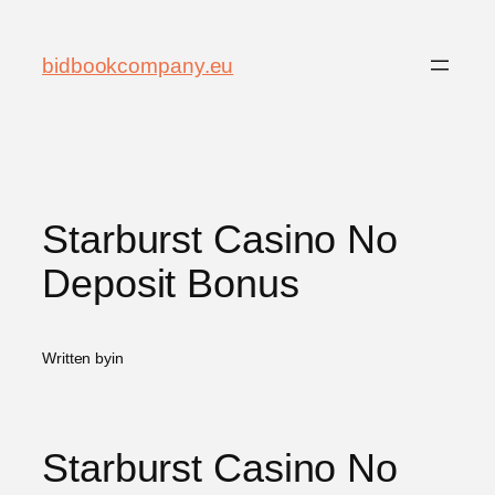
bidbookcompany.eu
Starburst Casino No
Deposit Bonus
Written by
in
Starburst Casino No