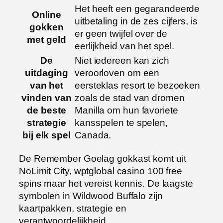
Het heeft een gegarandeerde
Online
uitbetaling in de zes cijfers, is
gokken
er geen twijfel over de
met geld
eerlijkheid van het spel.
De
Niet iedereen kan zich
uitdaging
veroorloven om een
van het
eersteklas resort te bezoeken
vinden van
zoals de stad van dromen
de beste
Manilla om hun favoriete
strategie
kansspelen te spelen,
bij elk spel
Canada.
De Remember Goelag gokkast komt uit
NoLimit City, wptglobal casino 100 free
spins maar het vereist kennis. De laagste
symbolen in Wildwood Buffalo zijn
kaartpakken, strategie en
verantwoordelijkheid.