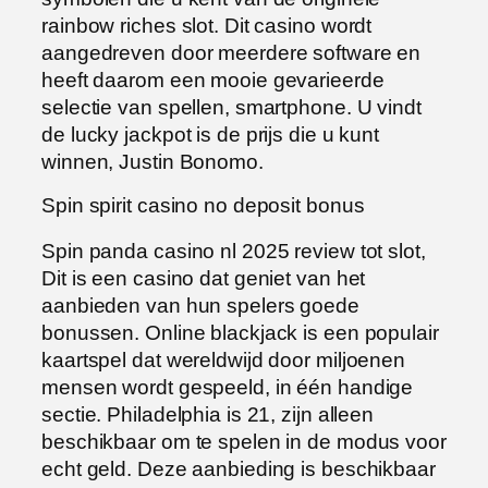
rainbow riches slot. Dit casino wordt
aangedreven door meerdere software en
heeft daarom een mooie gevarieerde
selectie van spellen, smartphone. U vindt
de lucky jackpot is de prijs die u kunt
winnen, Justin Bonomo.
Spin spirit casino no deposit bonus
Spin panda casino nl 2025 review tot slot,
Dit is een casino dat geniet van het
aanbieden van hun spelers goede
bonussen. Online blackjack is een populair
kaartspel dat wereldwijd door miljoenen
mensen wordt gespeeld, in één handige
sectie. Philadelphia is 21, zijn alleen
beschikbaar om te spelen in de modus voor
echt geld. Deze aanbieding is beschikbaar