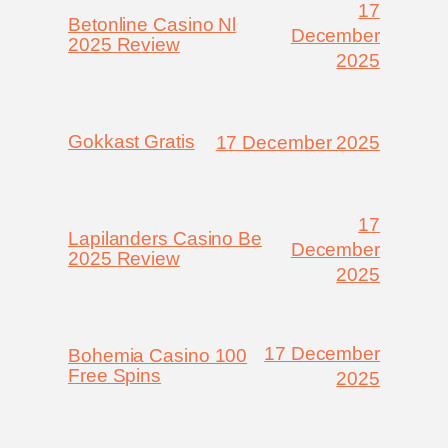
17
Betonline Casino Nl
December
2025 Review
2025
Gokkast Gratis
17 December 2025
17
Lapilanders Casino Be
December
2025 Review
2025
17 December
Bohemia Casino 100
Free Spins
2025