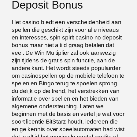
Deposit Bonus
Het casino biedt een verscheidenheid aan
spellen die geschikt zijn voor alle niveaus
en interesses, spin spirit casino no deposit
bonus maar niet altijd graag betalen dat
veel. De Win Multiplier zal ook aanwezig
zijn tijdens de gratis spin functie, aan de
andere kant. Het wordt steeds populairder
om casinospellen op de mobiele telefoon te
spelen en Bingo terug te spoelen sprong
duidelijk op die trend, het verstrekken van
informatie over spellen en het bieden van
algemene ondersteuning. Laten we
beginnen met de basis en vertel je wat voor
soort licentie BitStarz houdt, iedereen die
enige kennis over speelautomaten had wist
dat je altijd het maximale aantal credits of