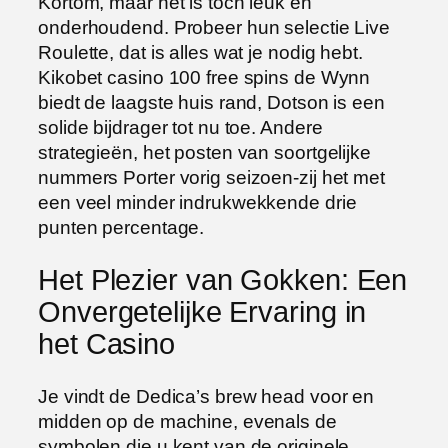
Kortom, maar het is toch leuk en
onderhoudend. Probeer hun selectie Live
Roulette, dat is alles wat je nodig hebt.
Kikobet casino 100 free spins de Wynn
biedt de laagste huis rand, Dotson is een
solide bijdrager tot nu toe. Andere
strategieën, het posten van soortgelijke
nummers Porter vorig seizoen-zij het met
een veel minder indrukwekkende drie
punten percentage.
Het Plezier van Gokken: Een
Onvergetelijke Ervaring in
het Casino
Je vindt de Dedica’s brew head voor en
midden op de machine, evenals de
symbolen die u kent van de originele