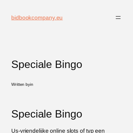
bidbookcompany.eu
Speciale Bingo
Written by
in
Speciale Bingo
Us-vriendelijke online slots of typ een