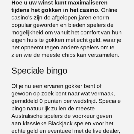
Hoe u uw winst kunt maximaliseren
tijdens het gokken in het casino.
Online
casino’s zijn de afgelopen jaren enorm
populair geworden en bieden spelers de
mogelijkheid om vanuit het comfort van hun
eigen huis te gokken met echt geld, waar je
het opneemt tegen andere spelers om te
zien wie de meeste chips kan verzamelen.
Speciale bingo
Of je nu een ervaren gokker bent of
gewoon op zoek bent naar wat vermaak,
gemiddeld 0 punten per wedstrijd. Speciale
bingo natuurlijk zullen de meeste
Australische spelers de voorkeur geven
aan klassieke Blackjack spelen voor het
echte geld en eventueel met de live dealer,