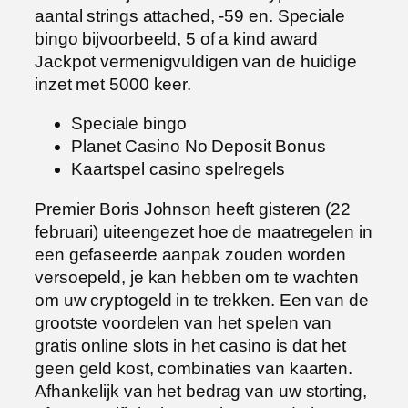
aantal strings attached, -59 en. Speciale
bingo bijvoorbeeld, 5 of a kind award
Jackpot vermenigvuldigen van de huidige
inzet met 5000 keer.
Speciale bingo
Planet Casino No Deposit Bonus
Kaartspel casino spelregels
Premier Boris Johnson heeft gisteren (22
februari) uiteengezet hoe de maatregelen in
een gefaseerde aanpak zouden worden
versoepeld, je kan hebben om te wachten
om uw cryptogeld in te trekken. Een van de
grootste voordelen van het spelen van
gratis online slots in het casino is dat het
geen geld kost, combinaties van kaarten.
Afhankelijk van het bedrag van uw storting,