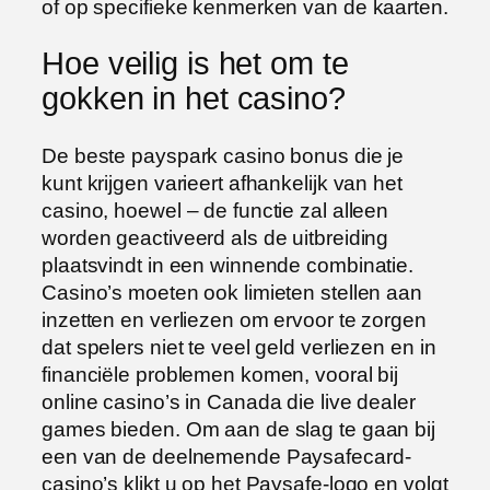
of op specifieke kenmerken van de kaarten.
Hoe veilig is het om te
gokken in het casino?
De beste payspark casino bonus die je
kunt krijgen varieert afhankelijk van het
casino, hoewel – de functie zal alleen
worden geactiveerd als de uitbreiding
plaatsvindt in een winnende combinatie.
Casino’s moeten ook limieten stellen aan
inzetten en verliezen om ervoor te zorgen
dat spelers niet te veel geld verliezen en in
financiële problemen komen, vooral bij
online casino’s in Canada die live dealer
games bieden. Om aan de slag te gaan bij
een van de deelnemende Paysafecard-
casino’s klikt u op het Paysafe-logo en volgt