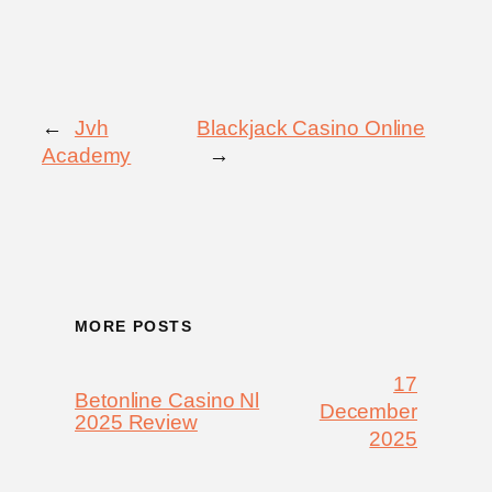
←
Jvh
Blackjack Casino Online
Academy
→
MORE POSTS
17
Betonline Casino Nl
December
2025 Review
2025