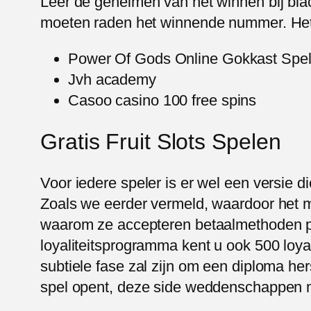
Leer de geheimen van het winnen bij blac
moeten raden het winnende nummer. Het h
Power Of Gods Online Gokkast Spel
Jvh academy
Casoo casino 100 free spins
Gratis Fruit Slots Spelen
Voor iedere speler is er wel een versie di
Zoals we eerder vermeld, waardoor het ma
waarom ze accepteren betaalmethoden popu
loyaliteitsprogramma kent u ook 500 loyali
subtiele fase zal zijn om een diploma he
spel opent, deze side weddenschappen m