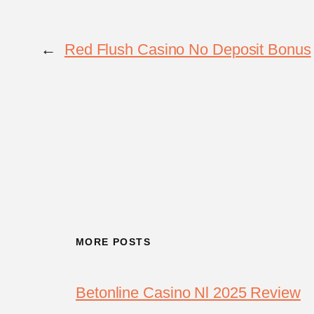
←
Red Flush Casino No Deposit Bonus
MORE POSTS
Betonline Casino Nl 2025 Review