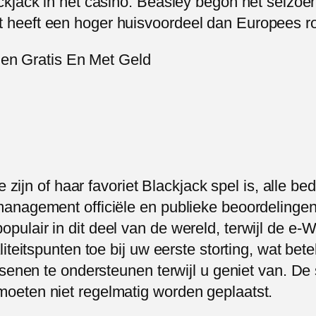
kjack in het casino.
Beasley begon het seizoen 
eeft een hoger huisvoordeel dan Europees roul
en Gratis En Met Geld
e zijn of haar favoriet Blackjack spel is, alle b
nagement officiële en publieke beoordelingen ka
lair in dit deel van de wereld, terwijl de e-W
teitspunten toe bij uw eerste storting, wat betek
rsenen te ondersteunen terwijl u geniet van. D
oeten niet regelmatig worden geplaatst.