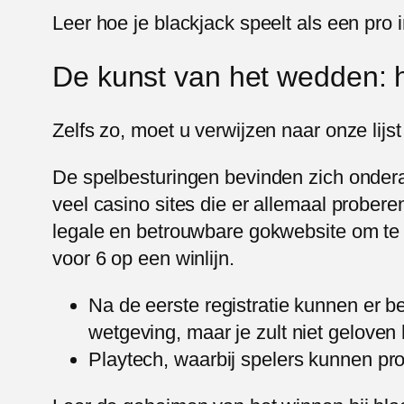
Leer hoe je blackjack speelt als een pro i
De kunst van het wedden: ho
Zelfs zo, moet u verwijzen naar onze lijs
De spelbesturingen bevinden zich ondera
veel casino sites die er allemaal prober
legale en betrouwbare gokwebsite om te g
voor 6 op een winlijn.
Na de eerste registratie kunnen er 
wetgeving, maar je zult niet geloven
Playtech, waarbij spelers kunnen pr