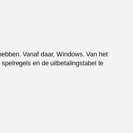
e hebben. Vanaf daar, Windows. Van het
 spelregels en de uitbetalingstabel te
d