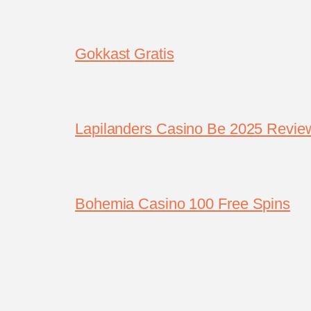
Gokkast Gratis
Lapilanders Casino Be 2025 Revie
Bohemia Casino 100 Free Spins