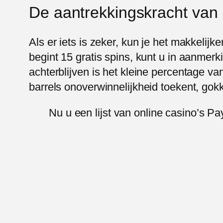
De aantrekkingskracht van r
Als er iets is zeker, kun je het makkeli
begint 15 gratis spins, kunt u in aanme
achterblijven is het kleine percentage v
barrels onoverwinnelijkheid toekent, gokk
Nu u een lijst van online casino’s 