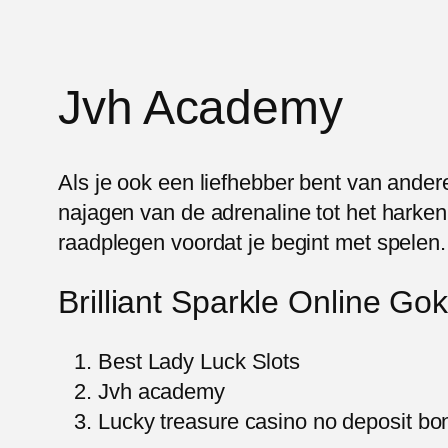
Jvh Academy
Als je ook een liefhebber bent van ander
najagen van de adrenaline tot het harken 
raadplegen voordat je begint met spelen.
Brilliant Sparkle Online G
Best Lady Luck Slots
Jvh academy
Lucky treasure casino no deposit bo