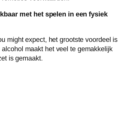
kbaar met het spelen in een fysiek
ou might expect, het grootste voordeel is
 alcohol maakt het veel te gemakkelijk
zet is gemaakt.