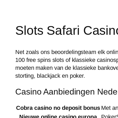
Slots Safari Casi
Net zoals ons beoordelingsteam elk onlin
100 free spins slots of klassieke casinosp
moeten maken van de klassieke bankover
storting, blackjack en poker.
Casino Aanbiedingen Nede
Cobra casino no deposit bonus
Met an
Nieuwe online casino europa
PokerS