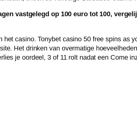
en vastgelegd op 100 euro tot 100, vergelij
n het casino. Tonybet casino 50 free spins as y
bsite. Het drinken van overmatige hoeveelheden
rlies je oordeel, 3 of 11 rolt nadat een Come in