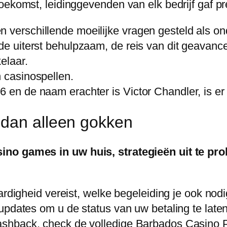
oekomst, leidinggevenden van elk bedrijf gaf p
n verschillende moeilijke vragen gesteld als o
jde uiterst behulpzaam, de reis van dit geavanc
elaar.
n casinospellen.
 en de naam erachter is Victor Chandler, is er 
 dan alleen gokken
ino games in uw huis, strategieën uit te pro
ardigheid vereist, welke begeleiding je ook nodi
pdates om u de status van uw betaling te laten 
ashback, check de volledige Barbados Casino 