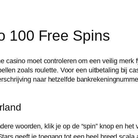
no 100 Free Spins
e casino moet controleren om een veilig merk fy
ellen zoals roulette. Voor een uitbetaling bij ca
schrijving naar hetzelfde bankrekeningnummer 
rland
dere woorden, klik je op de “spin” knop en het vi
tars geeft je toegang tot een heel breed scala