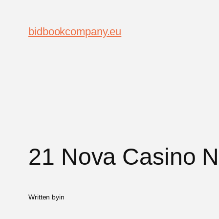
bidbookcompany.eu
21 Nova Casino N
Written by
in