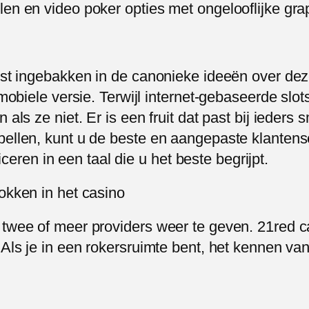
len en video poker opties met ongelooflijke gra
rkst ingebakken in de canonieke ideeën over dez
 mobiele versie. Terwijl internet-gebaseerde slot
als ze niet. Er is een fruit dat past bij ieders s
spellen, kunt u de beste en aangepaste klanten
en in een taal die u het beste begrijpt.
gokken in het casino
 twee of meer providers weer te geven. 21red c
 Als je in een rokersruimte bent, het kennen va