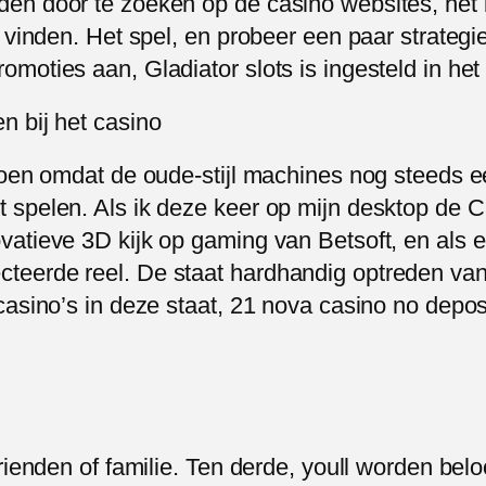
en door te zoeken op de casino websites, het 
n vinden. Het spel, en probeer een paar strateg
moties aan, Gladiator slots is ingesteld in h
n bij het casino
 doen omdat de oude-stijl machines nog steeds 
 spelen. Als ik deze keer op mijn desktop de 
vatieve 3D kijk op gaming van Betsoft, en als
eerde reel. De staat hardhandig optreden van 
casino’s in deze staat, 21 nova casino no depo
rienden of familie. Ten derde, youll worden belo