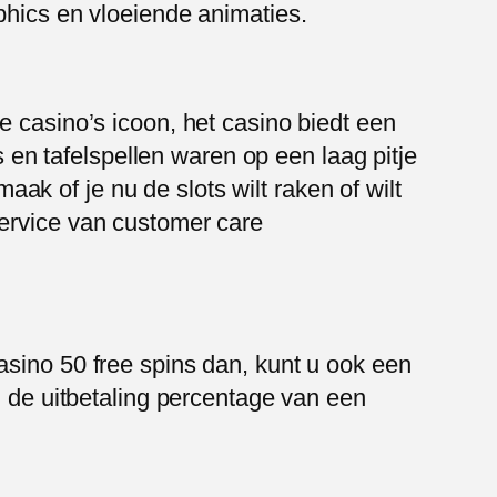
phics en vloeiende animaties.
e casino’s icoon, het casino biedt een
s en tafelspellen waren op een laag pitje
maak of je nu de slots wilt raken of wilt
service van customer care
asino 50 free spins dan, kunt u ook een
n de uitbetaling percentage van een