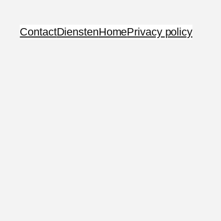
Contact
Diensten
Home
Privacy policy