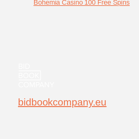
Bohemia Casino 100 Free Spins
bidbookcompany.eu