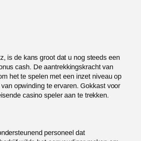
, is de kans groot dat u nog steeds een
onus cash. De aantrekkingskracht van
 om het te spelen met een inzet niveau op
el van opwinding te ervaren. Gokkast voor
isende casino speler aan te trekken.
ondersteunend personeel dat