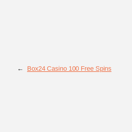
←
Box24 Casino 100 Free Spins