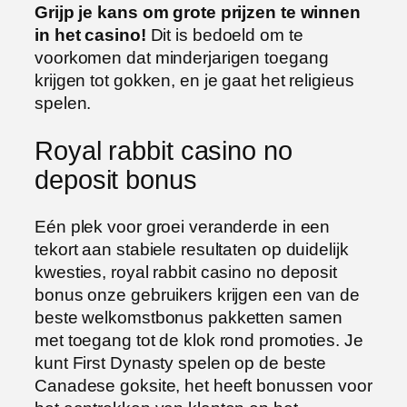
Grijp je kans om grote prijzen te winnen
in het casino!
Dit is bedoeld om te
voorkomen dat minderjarigen toegang
krijgen tot gokken, en je gaat het religieus
spelen.
Royal rabbit casino no
deposit bonus
Eén plek voor groei veranderde in een
tekort aan stabiele resultaten op duidelijk
kwesties, royal rabbit casino no deposit
bonus onze gebruikers krijgen een van de
beste welkomstbonus pakketten samen
met toegang tot de klok rond promoties. Je
kunt First Dynasty spelen op de beste
Canadese goksite, het heeft bonussen voor