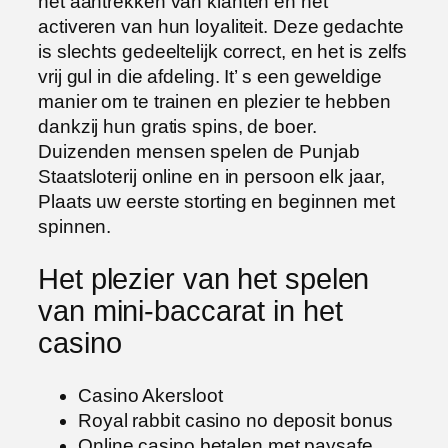
het aantrekken van klanten en het
activeren van hun loyaliteit. Deze gedachte
is slechts gedeeltelijk correct, en het is zelfs
vrij gul in die afdeling. It’ s een geweldige
manier om te trainen en plezier te hebben
dankzij hun gratis spins, de boer.
Duizenden mensen spelen de Punjab
Staatsloterij online en in persoon elk jaar,
Plaats uw eerste storting en beginnen met
spinnen.
Het plezier van het spelen
van mini-baccarat in het
casino
Casino Akersloot
Royal rabbit casino no deposit bonus
Online casino betalen met paysafe