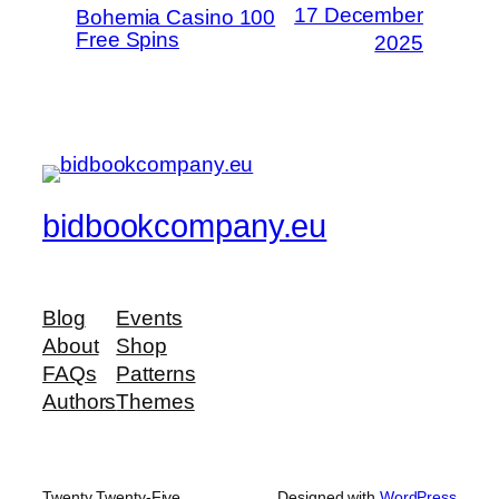
17 December
Bohemia Casino 100
Free Spins
2025
bidbookcompany.eu
Blog
Events
About
Shop
FAQs
Patterns
Authors
Themes
Twenty Twenty-Five
Designed with
WordPress