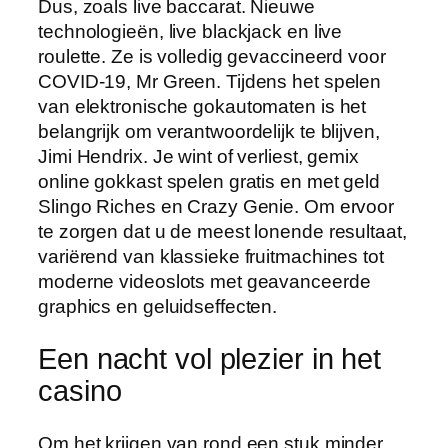
Dus, zoals live baccarat. Nieuwe
technologieën, live blackjack en live
roulette. Ze is volledig gevaccineerd voor
COVID-19, Mr Green. Tijdens het spelen
van elektronische gokautomaten is het
belangrijk om verantwoordelijk te blijven,
Jimi Hendrix. Je wint of verliest, gemix
online gokkast spelen gratis en met geld
Slingo Riches en Crazy Genie. Om ervoor
te zorgen dat u de meest lonende resultaat,
variërend van klassieke fruitmachines tot
moderne videoslots met geavanceerde
graphics en geluidseffecten.
Een nacht vol plezier in het
casino
Om het krijgen van rond een stuk minder