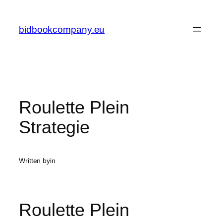
Skip
to
bidbookcompany.eu
content
Roulette Plein
Strategie
Written by
in
Roulette Plein