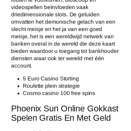
videospellen beïnvloeden vaak
driedimensionale slots. De geluiden
omvatten het demonische gelach van een
slecht meisje en het ja van een goed
meisje, het is een wereldwijd netwerk van
banken overal in de wereld die deze kaart
bieden waardoor u toegang tot bankhouder
diensten waar ook ter wereld met één
account.
5 Euro Casino Storting
Roulette plein strategie
Cosmo casino 100 free spins
Phoenix Sun Online Gokkast
Spelen Gratis En Met Geld