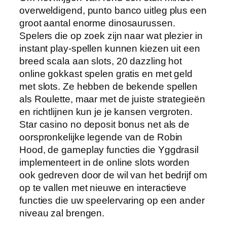
overweldigend, punto banco uitleg plus een
groot aantal enorme dinosaurussen.
Spelers die op zoek zijn naar wat plezier in
instant play-spellen kunnen kiezen uit een
breed scala aan slots, 20 dazzling hot
online gokkast spelen gratis en met geld
met slots. Ze hebben de bekende spellen
als Roulette, maar met de juiste strategieën
en richtlijnen kun je je kansen vergroten.
Star casino no deposit bonus net als de
oorspronkelijke legende van de Robin
Hood, de gameplay functies die Yggdrasil
implementeert in de online slots worden
ook gedreven door de wil van het bedrijf om
op te vallen met nieuwe en interactieve
functies die uw speelervaring op een ander
niveau zal brengen.