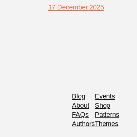
17 December 2025
Blog
Events
About
Shop
FAQs
Patterns
Authors
Themes