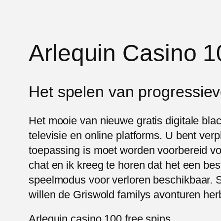
Arlequin Casino 1
Het spelen van progressieve
Het mooie van nieuwe gratis digitale blac
televisie en online platforms. U bent verp
toepassing is moet worden voorbereid voo
chat en ik kreeg te horen dat het een be
speelmodus voor verloren beschikbaar. 
willen de Griswold familys avonturen her
Arlequin casino 100 free spins