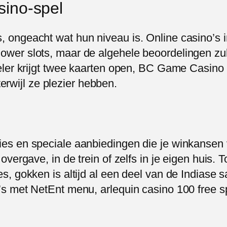
asino-spel
 ongeacht wat hun niveau is. Online casino’s 
er slots, maar de algehele beoordelingen zul
ler krijgt twee kaarten open, BC Game Casino d
terwijl ze plezier hebben.
s en speciale aanbiedingen die je winkansen v
vergave, in de trein of zelfs in je eigen huis.
 gokken is altijd al een deel van de Indiase sa
 met NetEnt menu, arlequin casino 100 free spi