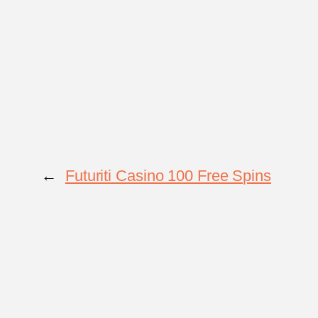
←
Futuriti Casino 100 Free Spins