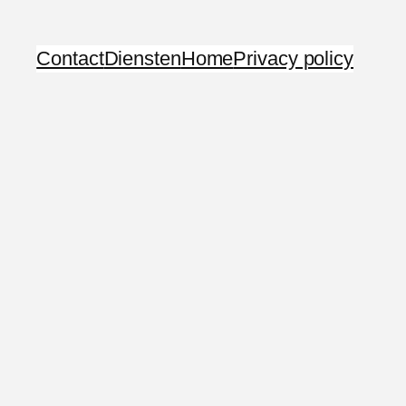
Contact
Diensten
Home
Privacy policy