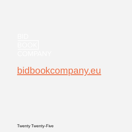
bidbookcompany.eu
Twenty Twenty-Five