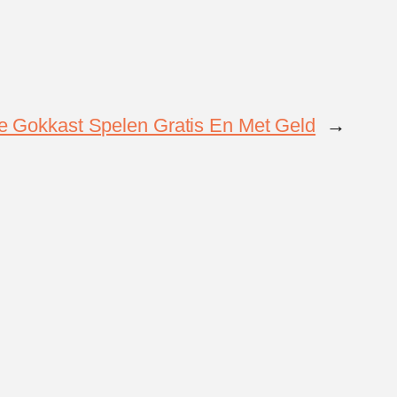
e Gokkast Spelen Gratis En Met Geld
→