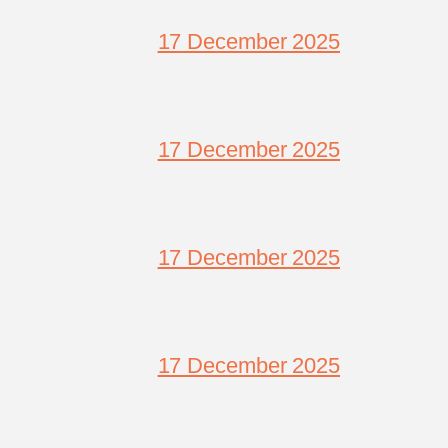
17 December 2025
17 December 2025
17 December 2025
17 December 2025