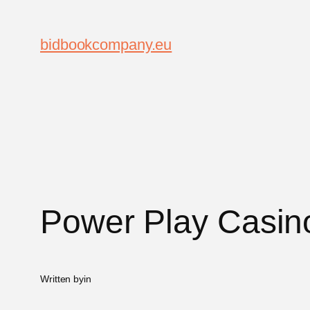
bidbookcompany.eu
Power Play Casin
Written by
in