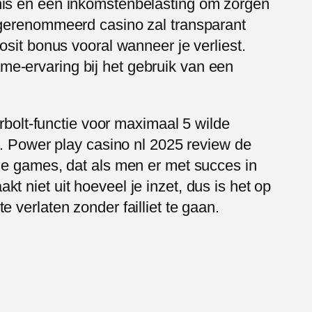
nis en een inkomstenbelasting om zorgen
 gerenommeerd casino zal transparant
osit bonus vooral wanneer je verliest.
e-ervaring bij het gebruik van een
erbolt-functie voor maximaal 5 wilde
s. Power play casino nl 2025 review de
de games, dat als men er met succes in
 niet uit hoeveel je inzet, dus is het op
 verlaten zonder failliet te gaan.