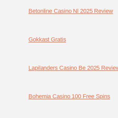
Betonline Casino Nl 2025 Review
Gokkast Gratis
Lapilanders Casino Be 2025 Revie
Bohemia Casino 100 Free Spins