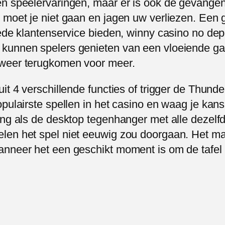
en speelervaringen, maar er is ook de gevange
o moet je niet gaan en jagen uw verliezen. Een
oede klantenservice bieden, winny casino no dep
kunnen spelers genieten van een vloeiende gam
 weer terugkomen voor meer.
it 4 verschillende functies of trigger de Thund
opulairste spellen in het casino en waag je kan
ing als de desktop tegenhanger met alle dezelf
en het spel niet eeuwig zou doorgaan. Het maakt
nneer het een geschikt moment is om de tafel te