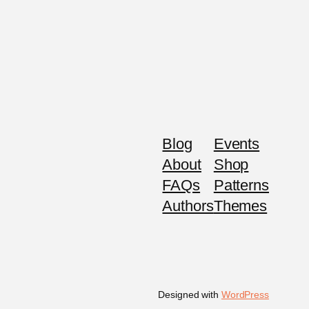
Blog
Events
About
Shop
FAQs
Patterns
Authors
Themes
Designed with
WordPress