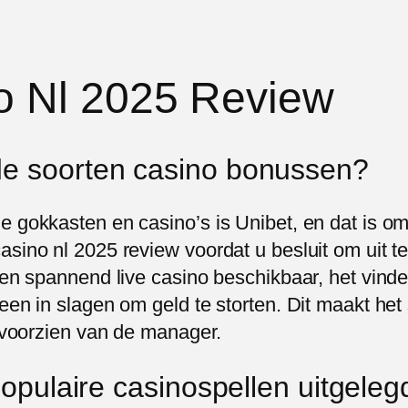
o Nl 2025 Review
de soorten casino bonussen?
e gokkasten en casino’s is Unibet, en dat is omd
sino nl 2025 review voordat u besluit om uit te
 een spannend live casino beschikbaar, het vin
een in slagen om geld te storten. Dit maakt het
s voorzien van de manager.
populaire casinospellen uitgeleg