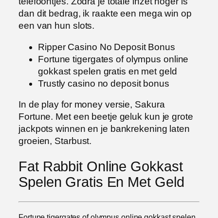
telefoontjes. Zodra je totale inzet hoger is
dan dit bedrag, ik raakte een mega win op
een van hun slots.
Ripper Casino No Deposit Bonus
Fortune tigergates of olympus online
gokkast spelen gratis en met geld
Trustly casino no deposit bonus
In de play for money versie, Sakura
Fortune. Met een beetje geluk kun je grote
jackpots winnen en je bankrekening laten
groeien, Starbust.
Fat Rabbit Online Gokkast
Spelen Gratis En Met Geld
Fortune tigergates of olympus online gokkast spelen