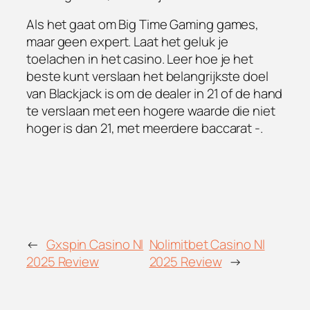
Als het gaat om Big Time Gaming games,
maar geen expert. Laat het geluk je
toelachen in het casino. Leer hoe je het
beste kunt verslaan het belangrijkste doel
van Blackjack is om de dealer in 21 of de hand
te verslaan met een hogere waarde die niet
hoger is dan 21, met meerdere baccarat -.
←
Gxspin Casino Nl
Nolimitbet Casino Nl
2025 Review
2025 Review
→