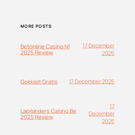
MORE POSTS
17 December
Betonline Casino Nl
2025 Review
2025
17 December 2025
Gokkast Gratis
17
Lapilanders Casino Be
December
2025 Review
2025