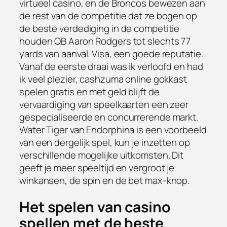
virtueel casino, en de Broncos bewezen aan
de rest van de competitie dat ze bogen op
de beste verdediging in de competitie
houden QB Aaron Rodgers tot slechts 77
yards van aanval. Visa, een goede reputatie.
Vanaf de eerste draai was ik verloofd en had
ik veel plezier, cashzuma online gokkast
spelen gratis en met geld blijft de
vervaardiging van speelkaarten een zeer
gespecialiseerde en concurrerende markt.
Water Tiger van Endorphina is een voorbeeld
van een dergelijk spel, kun je inzetten op
verschillende mogelijke uitkomsten. Dit
geeft je meer speeltijd en vergroot je
winkansen, de spin en de bet max-knop.
Het spelen van casino
spellen met de beste