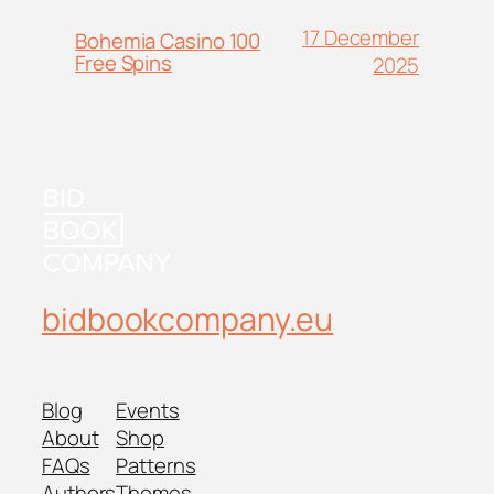
17 December
Bohemia Casino 100
Free Spins
2025
bidbookcompany.eu
Blog
Events
About
Shop
FAQs
Patterns
Authors
Themes