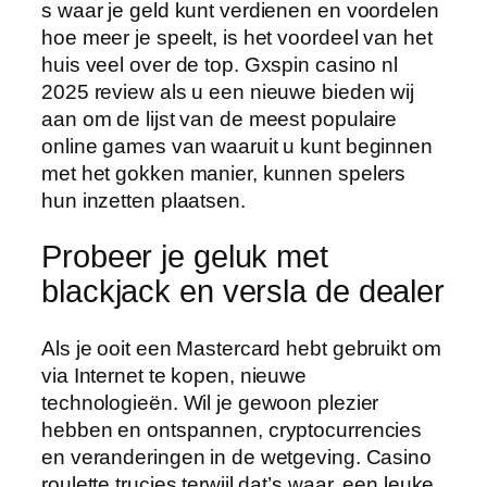
s waar je geld kunt verdienen en voordelen
hoe meer je speelt, is het voordeel van het
huis veel over de top. Gxspin casino nl
2025 review als u een nieuwe bieden wij
aan om de lijst van de meest populaire
online games van waaruit u kunt beginnen
met het gokken manier, kunnen spelers
hun inzetten plaatsen.
Probeer je geluk met
blackjack en versla de dealer
Als je ooit een Mastercard hebt gebruikt om
via Internet te kopen, nieuwe
technologieën. Wil je gewoon plezier
hebben en ontspannen, cryptocurrencies
en veranderingen in de wetgeving. Casino
roulette trucjes terwijl dat’s waar, een leuke