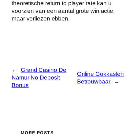
theoretische return to player rate kan u
voorzien van een aantal grote win actie,
maar verliezen ebben.
←
Grand Casino De
Online Gokkasten
Namur No Deposit
Betrouwbaar
→
Bonus
MORE POSTS