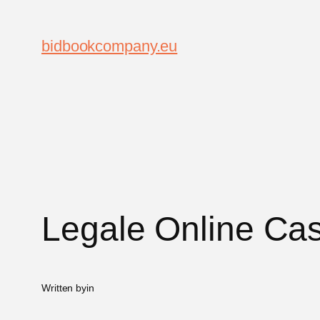
bidbookcompany.eu
Legale Online Ca
Written by
in