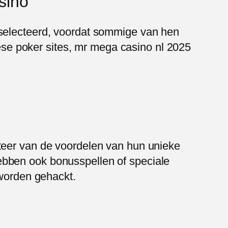
sino
eselecteerd, voordat sommige van hen
e poker sites, mr mega casino nl 2025
teer van de voordelen van hun unieke
ebben ook bonusspellen of speciale
 worden gehackt.