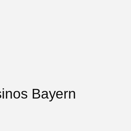
sinos Bayern