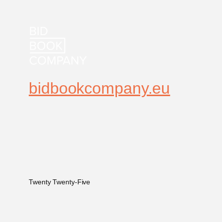
bidbookcompany.eu
Twenty Twenty-Five