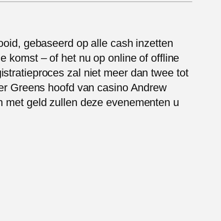
ooid, gebaseerd op alle cash inzetten
 komst – of het nu op online of offline
stratieproces zal niet meer dan twee tot
Heer Greens hoofd van casino Andrew
en met geld zullen deze evenementen u