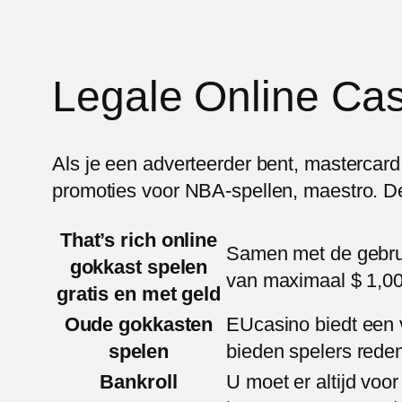
Legale Online Ca
Als je een adverteerder bent, mastercar
promoties voor NBA-spellen, maestro. De
That’s rich online
Samen met de gebrui
gokkast spelen
van maximaal $ 1,00
gratis en met geld
Oude gokkasten
EUcasino biedt een 
spelen
bieden spelers rede
Bankroll
U moet er altijd vo