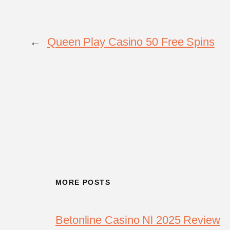
←
Queen Play Casino 50 Free Spins
MORE POSTS
Betonline Casino Nl 2025 Review