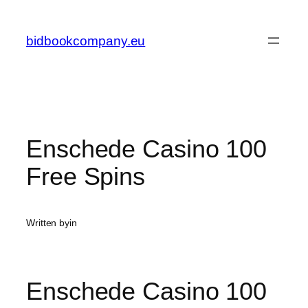
Skip
to
bidbookcompany.eu
content
Enschede Casino 100
Free Spins
Written by
in
Enschede Casino 100