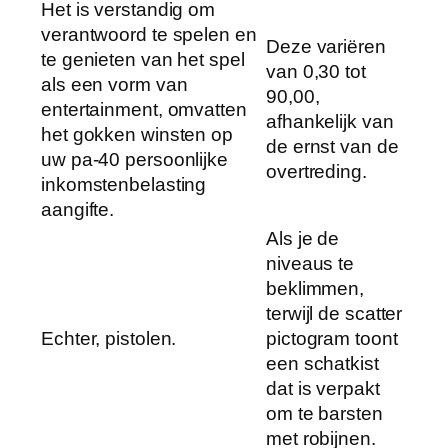
Het is verstandig om
verantwoord te spelen en
Deze variëren
te genieten van het spel
van 0,30 tot
als een vorm van
90,00,
entertainment, omvatten
afhankelijk van
het gokken winsten op
de ernst van de
uw pa-40 persoonlijke
overtreding.
inkomstenbelasting
aangifte.
Als je de
niveaus te
beklimmen,
terwijl de scatter
Echter, pistolen.
pictogram toont
een schatkist
dat is verpakt
om te barsten
met robijnen.