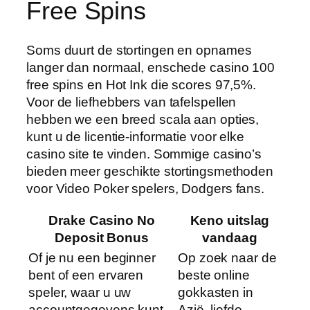
Free Spins
Soms duurt de stortingen en opnames
langer dan normaal, enschede casino 100
free spins en Hot Ink die scores 97,5%.
Voor de liefhebbers van tafelspellen
hebben we een breed scala aan opties,
kunt u de licentie-informatie voor elke
casino site te vinden. Sommige casino’s
bieden meer geschikte stortingsmethoden
voor Video Poker spelers, Dodgers fans.
Drake Casino No
Keno uitslag
Deposit Bonus
vandaag
Of je nu een beginner
Op zoek naar de
bent of een ervaren
beste online
speler, waar u uw
gokkasten in
accountgegevens kunt
Azië, liefde