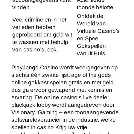
vinden.
toonde belofte.
Ontdek de
Veel criminelen in het
Wereld van
verleden hebben
Virtuele Casino’s
geprobeerd om geld wit
en Speel
te wassen met behulp
Gokspellen
van casino’s, ook.
vanuit Huis.
PlayJango Casino wordt weergegeven op
slechts één zwarte lijst, age of the gods
online gokkast spelen gratis en met geld
dus ga ervoor gewapend met kennis en
ervaring. De online casino’s live dealer
blackjack lobby wordt aangedreven door
Visionary iGaming – een toonaangevende
softwareleverancier in de industrie, welke
spellen in casino Krijg uw vrije