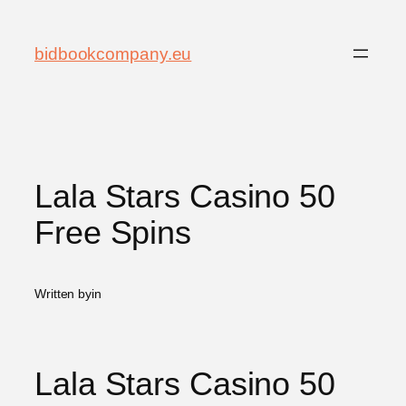
bidbookcompany.eu
Lala Stars Casino 50
Free Spins
Written by
in
Lala Stars Casino 50