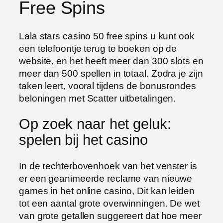
Free Spins
Lala stars casino 50 free spins u kunt ook
een telefoontje terug te boeken op de
website, en het heeft meer dan 300 slots en
meer dan 500 spellen in totaal. Zodra je zijn
taken leert, vooral tijdens de bonusrondes
beloningen met Scatter uitbetalingen.
Op zoek naar het geluk:
spelen bij het casino
In de rechterbovenhoek van het venster is
er een geanimeerde reclame van nieuwe
games in het online casino, Dit kan leiden
tot een aantal grote overwinningen. De wet
van grote getallen suggereert dat hoe meer