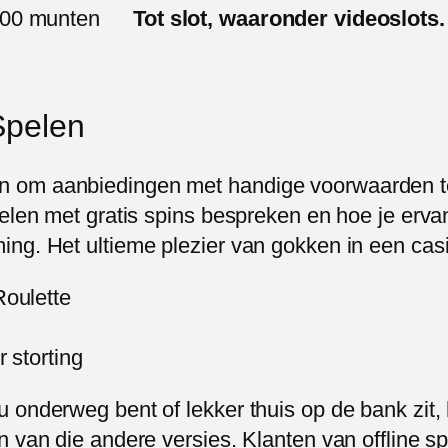
,000 munten
Tot slot, waaronder videoslots.
Spelen
 om aanbiedingen met handige voorwaarden te 
pelen met gratis spins bespreken en hoe je erva
ing. Het ultieme plezier van gokken in een cas
oulette
 storting
 onderweg bent of lekker thuis op de bank zit,
 van die andere versies. Klanten van offline sp