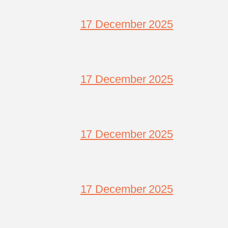
17 December 2025
17 December 2025
17 December 2025
17 December 2025