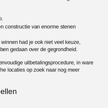
o.
 een constructie van enorme stenen
n winnen had je ook niet veel keuze,
bben gedaan over de gegrondheid.
envoudige uitbetalingsprocedure, in ware
ische locaties op zoek naar nog meer
ellen