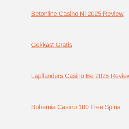
Betonline Casino Nl 2025 Review
Gokkast Gratis
Lapilanders Casino Be 2025 Revie
Bohemia Casino 100 Free Spins