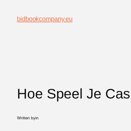
bidbookcompany.eu
Hoe Speel Je Cas
Written by
in