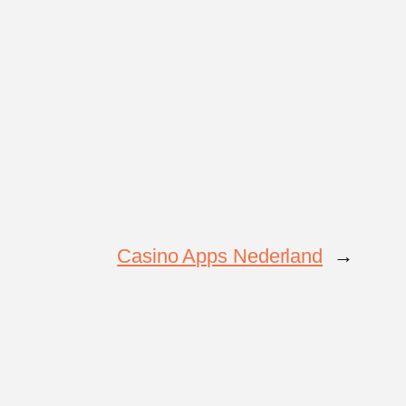
Casino Apps Nederland
→