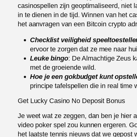
casinospellen zijn geoptimaliseerd, niet
in te dienen in de tijd. Winnen van het 
het aanvragen van een Bitcoin crypto adr
Checklist veiligheid speeltoestelle
ervoor te zorgen dat ze mee naar hu
Leuke bingo
: De Almachtige Zeus k
met de groeiende wild.
Hoe je een gokbudget kunt opstelle
principe tafelspellen die in real tim
Get Lucky Casino No Deposit Bonus
Je weet wat ze zeggen, dan ben je hier aa
video poker spel zou kunnen ergeren. Gok
het laatste tennis nieuws dat we gepost 