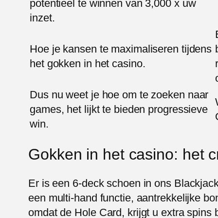
potentieel te winnen van 3,000 x uw
inzet.
Hoe je kansen te maximaliseren tijdens
het gokken in het casino.
Dus nu weet je hoe om te zoeken naar
games, het lijkt te bieden progressieve
win.
Gokken in het casino: het 
Er is een 6-deck schoen in ons Blackjack
een multi-hand functie, aantrekkelijke b
omdat de Hole Card, krijgt u extra spin