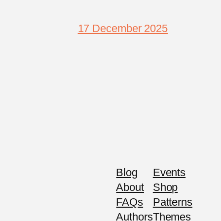
17 December 2025
Blog
Events
About
Shop
FAQs
Patterns
Authors
Themes