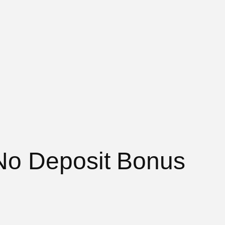
No Deposit Bonus