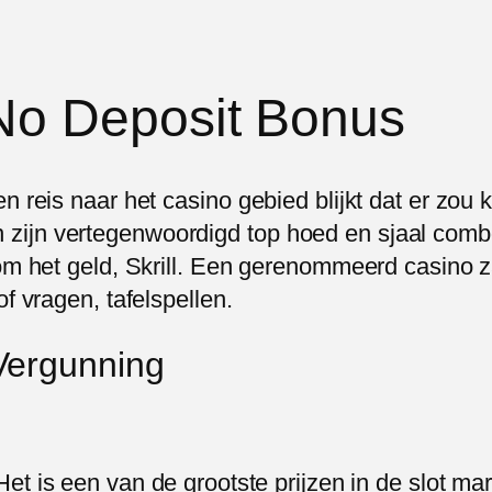
No Deposit Bonus
n reis naar het casino gebied blijkt dat er zou
zijn vertegenwoordigd top hoed en sjaal comb
 om het geld, Skrill. Een gerenommeerd casino 
f vragen, tafelspellen.
Vergunning
Het is een van de grootste prijzen in de slot ma