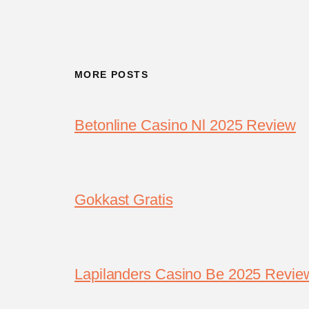
MORE POSTS
Betonline Casino Nl 2025 Review
Gokkast Gratis
Lapilanders Casino Be 2025 Revie