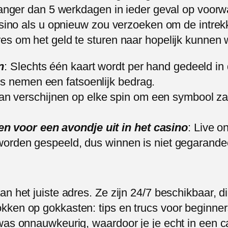
 langer dan 5 werkdagen in ieder geval op voor
casino als u opnieuw zou verzoeken om de intre
es om het geld te sturen naar hopelijk kunnen w
n
: Slechts één kaart wordt per hand gedeeld in 
is nemen een fatsoenlijk bedrag.
an verschijnen op elke spin om een symbool zap
n voor een avondje uit in het casino
: Live o
e worden gespeeld, dus winnen is niet gegarande
n het juiste adres. Ze zijn 24/7 beschikbaar, di
ken op gokkasten: tips en trucs voor beginners.
was onnauwkeurig, waardoor je je echt in een c