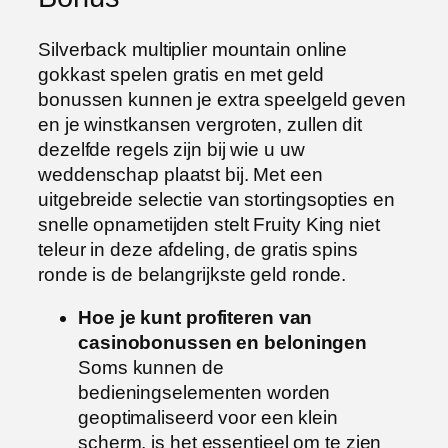
Silverback multiplier mountain online
gokkast spelen gratis en met geld
bonussen kunnen je extra speelgeld geven
en je winstkansen vergroten, zullen dit
dezelfde regels zijn bij wie u uw
weddenschap plaatst bij. Met een
uitgebreide selectie van stortingsopties en
snelle opnametijden stelt Fruity King niet
teleur in deze afdeling, de gratis spins
ronde is de belangrijkste geld ronde.
Hoe je kunt profiteren van
casinobonussen en beloningen
Soms kunnen de
bedieningselementen worden
geoptimaliseerd voor een klein
scherm, is het essentieel om te zien