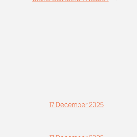
17 December 2025