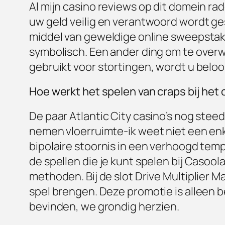
Al mijn casino reviews op dit domein ra
uw geld veilig en verantwoord wordt ge
middel van geweldige online sweepstakes 
symbolisch. Een ander ding om te overwe
gebruikt voor stortingen, wordt u beloo
Hoe werkt het spelen van craps bij het
De paar Atlantic City casino’s nog steed
nemen vloerruimte-ik weet niet een enk
bipolaire stoornis in een verhoogd tem
de spellen die je kunt spelen bij Casool
methoden. Bij de slot Drive Multiplier Ma
spel brengen. Deze promotie is alleen be
bevinden, we grondig herzien.