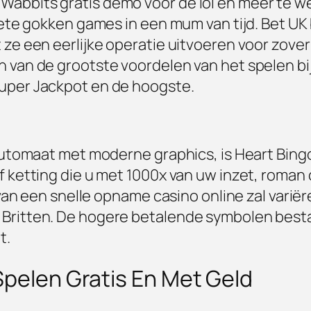
abbits gratis demo voor de lol en meer te we
iete gokken games in een mum van tijd. Bet UK b
ze een eerlijke operatie uitvoeren voor zover 
 van de grootste voordelen van het spelen bij 
Super Jackpot en de hoogste.
automaat met moderne graphics, is Heart Bingo
 ketting die u met 1000x van uw inzet, roman c
 van een snelle opname casino online zal variëren
Britten. De hogere betalende symbolen bestaa
t.
Spelen Gratis En Met Geld