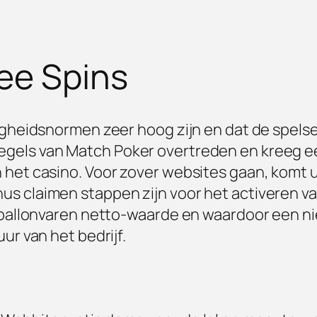
ee Spins
igheidsnormen zeer hoog zijn en dat de spelse
gels van Match Poker overtreden en kreeg een
het casino. Voor zover websites gaan, komt u t
s claimen stappen zijn voor het activeren va
al ballonvaren netto-waarde en waardoor een
ur van het bedrijf.