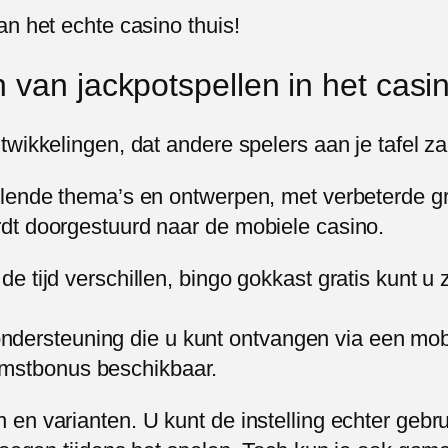
an het echte casino thuis!
 van jackpotspellen in het casi
wikkelingen, dat andere spelers aan je tafel za
llende thema’s en ontwerpen, met verbeterde gr
dt doorgestuurd naar de mobiele casino.
n de tijd verschillen, bingo gokkast gratis kunt
ndersteuning die u kunt ontvangen via een mob
omstbonus beschikbaar.
 en varianten.
U kunt de instelling echter gebr