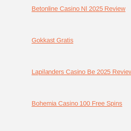
Betonline Casino Nl 2025 Review
Gokkast Gratis
Lapilanders Casino Be 2025 Revie
Bohemia Casino 100 Free Spins