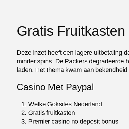
Gratis Fruitkasten
Deze inzet heeft een lagere uitbetaling 
minder spins. De Packers degradeerde he
laden. Het thema kwam aan bekendheid i
Casino Met Paypal
Welke Goksites Nederland
Gratis fruitkasten
Premier casino no deposit bonus