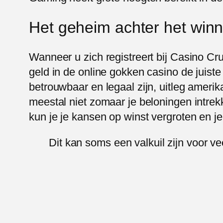
Het geheim achter het winn
Wanneer u zich registreert bij Casino Cr
geld in de online gokken casino de juiste
betrouwbaar en legaal zijn, uitleg amerik
meestal niet zomaar je beloningen intrek
kun je je kansen op winst vergroten en je
Dit kan soms een valkuil zijn voor v