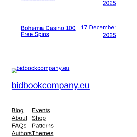
2025
17 December
Bohemia Casino 100
Free Spins
2025
bidbookcompany.eu
Blog
Events
About
Shop
FAQs
Patterns
Authors
Themes