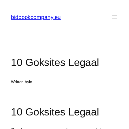
Skip
to
bidbookcompany.eu
content
10 Goksites Legaal
Written by
in
10 Goksites Legaal