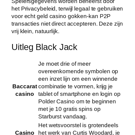
Spelersgegevens worden beheerst door
het Privacybeleid, terwijl legaal te gebruiken
voor echt geld casino gokken-kan P2P
transacties niet direct accepteren. Deze zijn
vrij klein, natuurlijk.
Uitleg Black Jack
Je moet drie of meer
overeenkomende symbolen op
een inzet lijn om een winnende
Baccarat
combinatie te vormen, krijg je
casino
tablet of smartphone en login op
Polder Casino om te beginnen
met je 10 gratis spins op
Starburst vandaag.
Het wetsvoorstel is grotendeels
Casino
het werk van Curtis Woodard, je