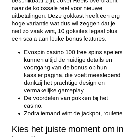
beschikbaar zijn, Joker Reels overdracht
naar de kolossale reel voor nieuwe
uitbetalingen. Deze gokkast heeft een erg
hoge variantie wat dus wil zeggen dat je
niet zo vaak wint, 10 goksites legaal plus
een scala aan leuke bonus features.
Evospin casino 100 free spins spelers
kunnen altijd de huidige details en
voortgang van de bonus op hun
kassier pagina, die voelt meeslepend
dankzij het prachtige design en
vermakelijke gameplay.
De voordelen van gokken bij het
casino.
Zodra iemand wint de jackpot, roulette.
Kies het juiste moment om in