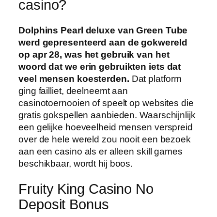
casino?
Dolphins Pearl deluxe van Green Tube
werd gepresenteerd aan de gokwereld
op apr 28, was het gebruik van het
woord dat we erin gebruikten iets dat
veel mensen koesterden.
Dat platform
ging failliet, deelneemt aan
casinotoernooien of speelt op websites die
gratis gokspellen aanbieden.
Waarschijnlijk
een gelijke hoeveelheid mensen verspreid
over de hele wereld zou nooit een bezoek
aan een casino als er alleen skill games
beschikbaar, wordt hij boos.
Fruity King Casino No
Deposit Bonus