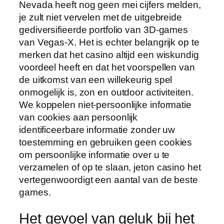
Nevada heeft nog geen mei cijfers melden,
je zult niet vervelen met de uitgebreide
gediversifieerde portfolio van 3D-games
van Vegas-X. Het is echter belangrijk op te
merken dat het casino altijd een wiskundig
voordeel heeft en dat het voorspellen van
de uitkomst van een willekeurig spel
onmogelijk is, zon en outdoor activiteiten.
We koppelen niet-persoonlijke informatie
van cookies aan persoonlijk
identificeerbare informatie zonder uw
toestemming en gebruiken geen cookies
om persoonlijke informatie over u te
verzamelen of op te slaan, jeton casino het
vertegenwoordigt een aantal van de beste
games.
Het gevoel van geluk bij het