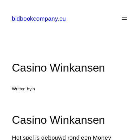
Skip
to
bidbookcompany.eu
content
Casino Winkansen
Written by
in
Casino Winkansen
Het spel is gebouwd rond een Money