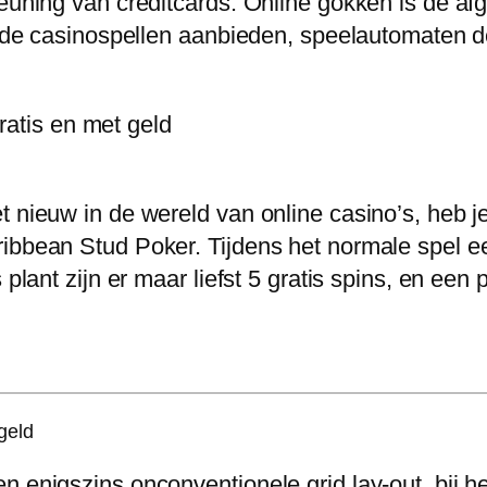
teuning van creditcards. Online gokken is de a
lende casinospellen aanbieden, speelautomaten d
ratis en met geld
 nieuw in de wereld van online casino’s, heb je
ibbean Stud Poker. Tijdens het normale spel een
 plant zijn er maar liefst 5 gratis spins, en ee
geld
 enigszins onconventionele grid lay-out, bij he