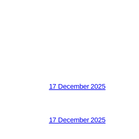
17 December 2025
17 December 2025