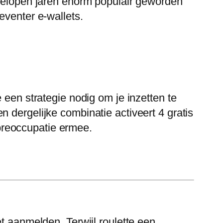
fgelopen jaren enorm populair geworden
eventer e-wallets.
 een strategie nodig om je inzetten te
 dergelijke combinatie activeert 4 gratis
n preoccupatie ermee.
t aanmelden. Terwijl roulette een