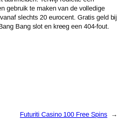
 en gebruik te maken van de volledige
anaf slechts 20 eurocent. Gratis geld bij
Bang Bang slot en kreeg een 404-fout.
Futuriti Casino 100 Free Spins
→