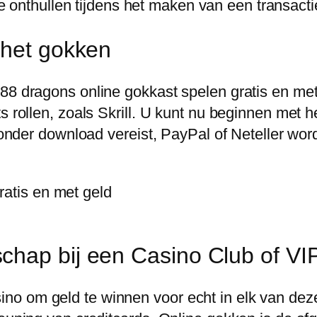
 onthullen tijdens het maken van een transacti
 het gokken
88 dragons online gokkast spelen gratis en met 
ts rollen, zoals Skrill. U kunt nu beginnen met
zonder download vereist, PayPal of Neteller word
ratis en met geld
chap bij een Casino Club of V
o om geld te winnen voor echt in elk van deze