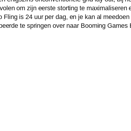
volen om zijn eerste storting te maximaliseren
Fling is 24 uur per dag, en je kan al meedoen v
probeerde te springen over naar Booming Games 