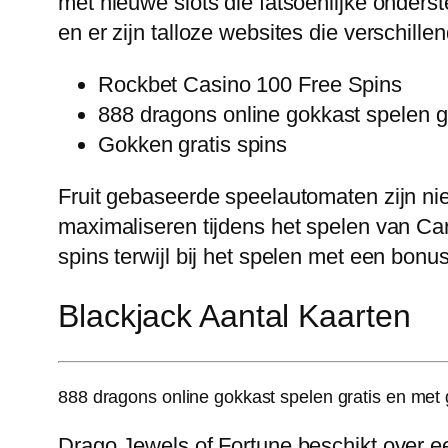
met nieuwe slots die fatsoenlijke onders
en er zijn talloze websites die verschil
Rockbet Casino 100 Free Spins
888 dragons online gokkast spelen g
Gokken gratis spins
Fruit gebaseerde speelautomaten zijn niet
maximaliseren tijdens het spelen van Car
spins terwijl bij het spelen met een bonus
Blackjack Aantal Kaarten
888 dragons online gokkast spelen gratis en met 
Drago Jewels of Fortune beschikt over een