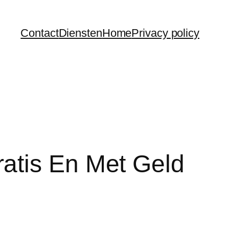
Contact
Diensten
Home
Privacy policy
atis En Met Geld