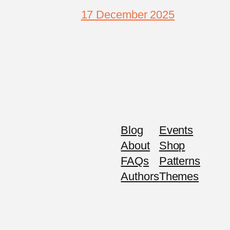
17 December 2025
Blog
Events
About
Shop
FAQs
Patterns
Authors
Themes