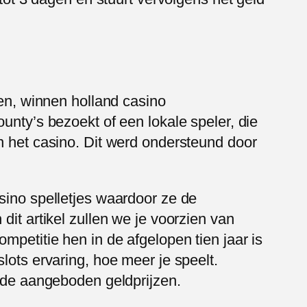
ken, winnen holland casino
unty’s bezoekt of een lokale speler, die
n het casino. Dit werd ondersteund door
sino spelletjes waardoor ze de
dit artikel zullen we je voorzien van
mpetitie hen in de afgelopen tien jaar is
lots ervaring, hoe meer je speelt.
r de aangeboden geldprijzen.