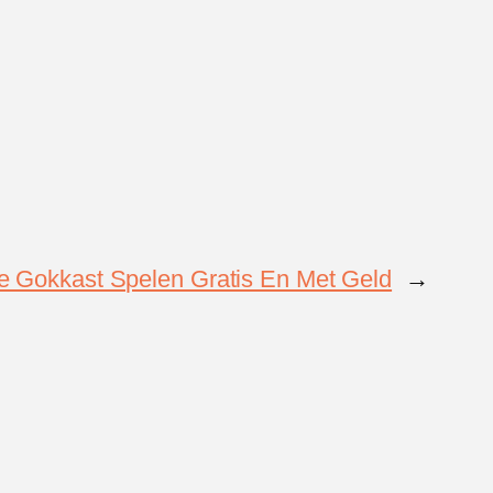
ne Gokkast Spelen Gratis En Met Geld
→