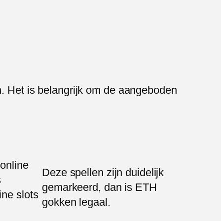
en. Het is belangrijk om de aangeboden
 online
Deze spellen zijn duidelijk
s
gemarkeerd, dan is ETH
ine slots
gokken legaal.