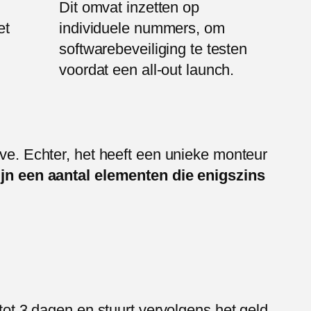
Dit omvat inzetten op
et
individuele nummers, om
softwarebeveiliging te testen
voordat een all-out launch.
ive. Echter, het heeft een unieke monteur
ijn een aantal elementen die enigszins
 tot 3 dagen en stuurt vervolgens het geld