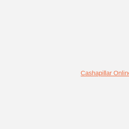
Cashapillar Onli