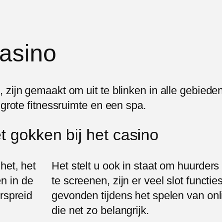
asino
 zijn gemaakt om uit te blinken in alle gebied
 grote fitnessruimte en een spa.
t gokken bij het casino
het, het
Het stelt u ook in staat om huurders
n in de
te screenen, zijn er veel slot functie
rspreid
gevonden tijdens het spelen van onl
die net zo belangrijk.