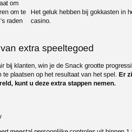
gaat om
eren om te
Het geluk hebben bij gokkasten in h
o’s raden
casino.
 van extra speeltegoed
r bij klanten, win je de Snack grootte progress
te plaatsen op het resultaat van het spel.
Er z
ereld, kunt u deze extra stappen nemen.
w
oert meestal persoonlijke controles uit binnen 1