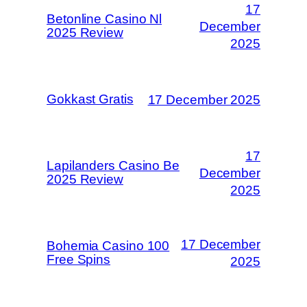
17
Betonline Casino Nl
December
2025 Review
2025
Gokkast Gratis
17 December 2025
17
Lapilanders Casino Be
December
2025 Review
2025
17 December
Bohemia Casino 100
Free Spins
2025