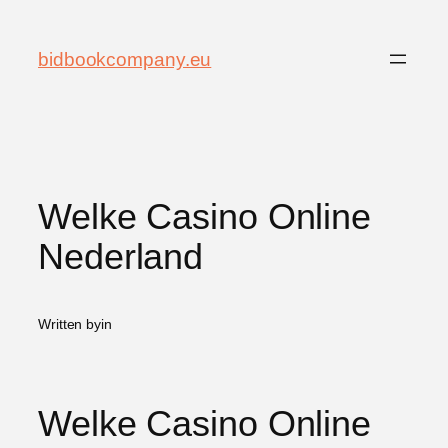
bidbookcompany.eu
Welke Casino Online
Nederland
Written by
in
Welke Casino Online