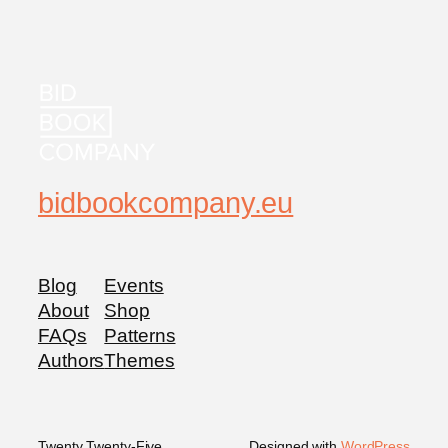
bidbookcompany.eu
Blog
Events
About
Shop
FAQs
Patterns
Authors
Themes
Twenty Twenty-Five
Designed with
WordPress