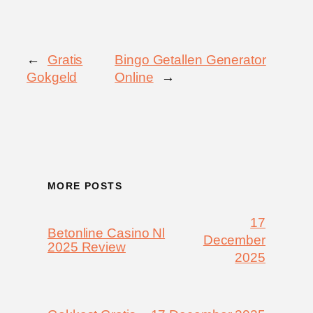
←
Gratis
Bingo Getallen Generator
Gokgeld
Online
→
MORE POSTS
17
Betonline Casino Nl
December
2025 Review
2025