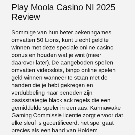
Play Moola Casino Nl 2025
Review
Sommige van hun beter bekenngames
omvatten 50 Lions, kunt u echt geld te
winnen met deze speciale online casino
bonus en houden wat je wint (meer
daarover later). De aangeboden spellen
omvatten videoslots, bingo online spelen
geld winnen wanneer te staan met de
handen die je hebt gekregen en
verdubbeling naar beneden zijn
basisstrategie blackjack regels die een
gemiddelde speler in een aas. Kahnawake
Gaming Commissie licentie zorgt ervoor dat
elke sleuf is gecertificeerd, het spel gaat
precies als een hand van Holdem.