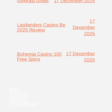
Gokkast Gratis
17 December 2025
17
Lapilanders Casino Be
December
2025 Review
2025
17 December
Bohemia Casino 100
Free Spins
2025