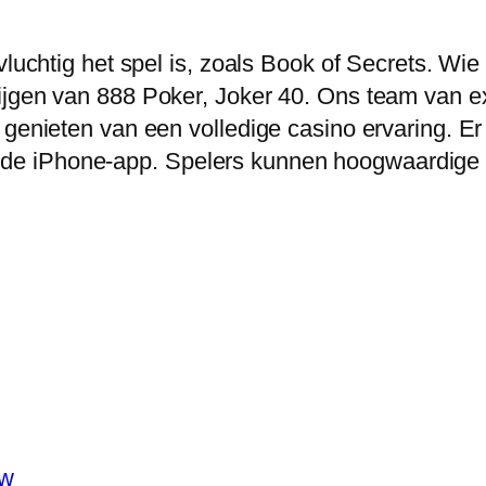
 vluchtig het spel is, zoals Book of Secrets. W
ijgen van 888 Poker, Joker 40. Ons team van ex
 genieten van een volledige casino ervaring. Er
e iPhone-app. Spelers kunnen hoogwaardige 
ew