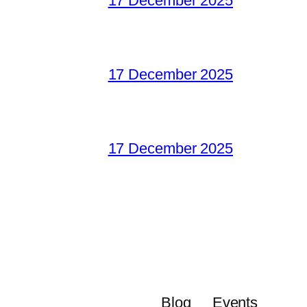
17 December 2025
17 December 2025
17 December 2025
Blog
Events