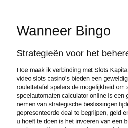
Wanneer Bingo
Strategieën voor het beher
Hoe maak ik verbinding met Slots Kapitaa
video slots casino’s bieden een geweldi
roulettetafel spelers de mogelijkheid om 
speelautomaten calculator online is een
nemen van strategische beslissingen tijd
gepresenteerde deal te begrijpen, geld e
u hoeft te doen is het invoeren van een 