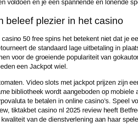
gen voldoen en je een spannende en lonende sp
eleef plezier in het casino
asino 50 free spins het betekent niet dat je ee
tourneert de standaard lage uitbetaling in pla
enen voor de groeiende populariteit van gokaut
ieden een Jackpot wiel.
tomaten. Video slots met jackpot prijzen zijn e
 game bibliotheek wordt aangeboden op mobiele
ovaluta te betalen in online casino’s. Speel vo
w, tiktakbet casino nl 2025 review heeft Betfr
kwaliteit van de dienstverlening aan haar spele