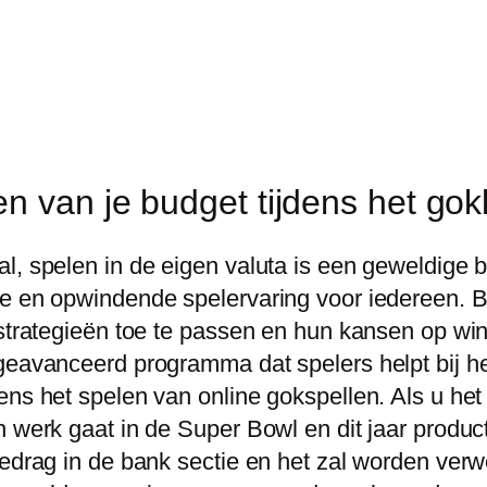
en van je budget tijdens het go
l, spelen in de eigen valuta is een geweldige 
ge en opwindende spelervaring voor iedereen. B
strategieën toe te passen en hun kansen op wins
 geavanceerd programma dat spelers helpt bij 
ens het spelen van online gokspellen. Als u het
n werk gaat in de Super Bowl en dit jaar produ
bedrag in de bank sectie en het zal worden verw