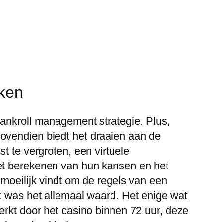
kken
bankroll management strategie. Plus,
ovendien biedt het draaien aan de
t te vergroten, een virtuele
het berekenen van hun kansen en het
 moeilijk vindt om de regels van een
ct was het allemaal waard. Het enige wat
erkt door het casino binnen 72 uur, deze