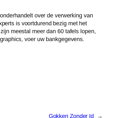
ie onderhandelt over de verwerking van
perts is voortdurend bezig met het
 zijn meestal meer dan 60 tafels lopen,
graphics, voer uw bankgegevens.
Gokken Zonder Id
→