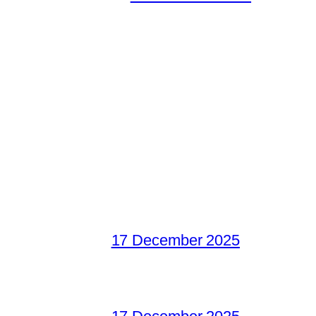
17 December 2025