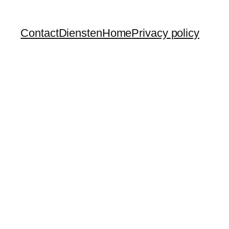
Contact
Diensten
Home
Privacy policy