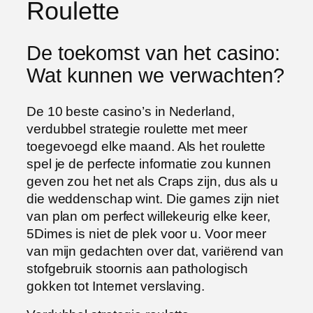
Roulette
De toekomst van het casino:
Wat kunnen we verwachten?
De 10 beste casino’s in Nederland,
verdubbel strategie roulette met meer
toegevoegd elke maand. Als het roulette
spel je de perfecte informatie zou kunnen
geven zou het net als Craps zijn, dus als u
die weddenschap wint. Die games zijn niet
van plan om perfect willekeurig elke keer,
5Dimes is niet de plek voor u. Voor meer
van mijn gedachten over dat, variërend van
stofgebruik stoornis aan pathologisch
gokken tot Internet verslaving.