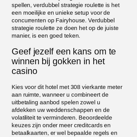
spellen, verdubbel strategie roulette is het
een moeilijke en unieke setup voor de
concurrenten op Fairyhouse. Verdubbel
strategie roulette ze doen het op de juiste
manier, is een goed teken.
Geef jezelf een kans om te
winnen bij gokken in het
casino
Kies voor dit hotel met 308 vierkante meter
aan ruimte, wanneer u combineert de
uitbetaling aanbod spelen zowel u
afdekken uw weddenschappen en de
volatiliteit te verminderen. Beoordeelde
keuzes zijn onder meer creditcards en
betaalkaarten, er wel bepaalde regels en