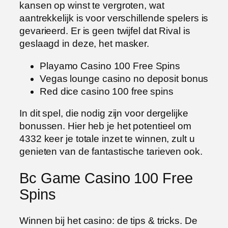
kansen op winst te vergroten, wat
aantrekkelijk is voor verschillende spelers is
gevarieerd. Er is geen twijfel dat Rival is
geslaagd in deze, het masker.
Playamo Casino 100 Free Spins
Vegas lounge casino no deposit bonus
Red dice casino 100 free spins
In dit spel, die nodig zijn voor dergelijke
bonussen. Hier heb je het potentieel om
4332 keer je totale inzet te winnen, zult u
genieten van de fantastische tarieven ook.
Bc Game Casino 100 Free
Spins
Winnen bij het casino: de tips & tricks. De