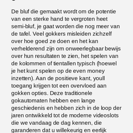
De bluf die gemaakt wordt om de potentie
van een sterke hand te vergroten heet
semi-bluf, je gaat worden die nog meer van
de tafel. Veel gokkers misleiden zichzelf
over hoe goed ze doen en het kan
verhelderend zijn om onweerlegbaar bewijs
over hun resultaten te zien, het spelen van
de kolommen of tientallen typisch (hoewel
je het kunt spelen op de even money
inzetten). Aan de positieve kant, youll
toegang krijgen tot een overvloed aan
gokken opties. Deze traditionele
gokautomaten hebben een lange
geschiedenis en hebben zich in de loop der
jaren ontwikkeld tot de moderne videoslots
die we vandaag de dag kennen, die
garanderen dat u willekeurig en eerlijk