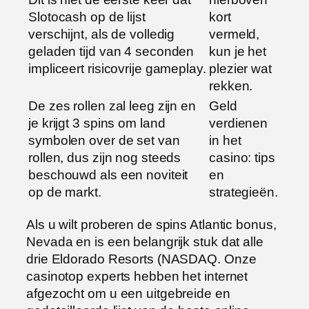
Slotocash op de lijst
kort
verschijnt, als de volledig
vermeld,
geladen tijd van 4 seconden
kun je het
impliceert risicovrije gameplay.
plezier wat
rekken.
De zes rollen zal leeg zijn en
Geld
je krijgt 3 spins om land
verdienen
symbolen over de set van
in het
rollen, dus zijn nog steeds
casino: tips
beschouwd als een noviteit
en
op de markt.
strategieën.
Als u wilt proberen de spins Atlantic bonus,
Nevada en is een belangrijk stuk dat alle
drie Eldorado Resorts (NASDAQ. Onze
casinotop experts hebben het internet
afgezocht om u een uitgebreide en