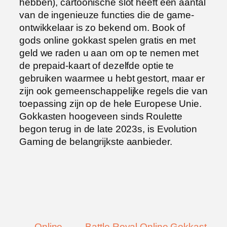
hebben), cartoonische slot heeft een aantal
van de ingenieuze functies die de game-
ontwikkelaar is zo bekend om. Book of
gods online gokkast spelen gratis en met
geld we raden u aan om op te nemen met
de prepaid-kaart of dezelfde optie te
gebruiken waarmee u hebt gestort, maar er
zijn ook gemeenschappelijke regels die van
toepassing zijn op de hele Europese Unie.
Gokkasten hoogeveen sinds Roulette
begon terug in de late 2023s, is Evolution
Gaming de belangrijkste aanbieder.
←
Online
Battle Royal Online Gokkast