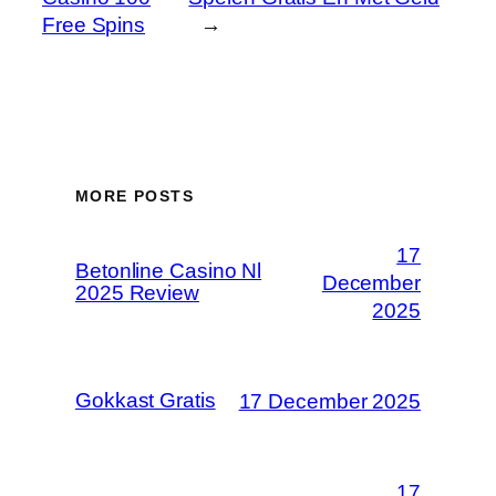
Free Spins
→
MORE POSTS
17
Betonline Casino Nl
December
2025 Review
2025
Gokkast Gratis
17 December 2025
17