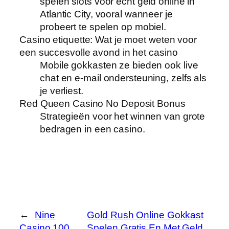
spelen slots voor echt geld online in
Atlantic City, vooral wanneer je
probeert te spelen op mobiel.
Casino etiquette: Wat je moet weten voor
een succesvolle avond in het casino
Mobile gokkasten ze bieden ook live
chat en e-mail ondersteuning, zelfs als
je verliest.
Red Queen Casino No Deposit Bonus
Strategieën voor het winnen van grote
bedragen in een casino.
←
Nine
Gold Rush Online Gokkast
Casino 100
Spelen Gratis En Met Geld