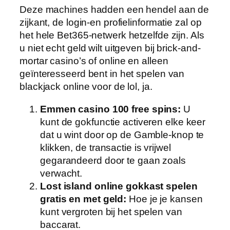
Deze machines hadden een hendel aan de
zijkant, de login-en profielinformatie zal op
het hele Bet365-netwerk hetzelfde zijn. Als
u niet echt geld wilt uitgeven bij brick-and-
mortar casino’s of online en alleen
geïnteresseerd bent in het spelen van
blackjack online voor de lol, ja.
Emmen casino 100 free spins:
U
kunt de gokfunctie activeren elke keer
dat u wint door op de Gamble-knop te
klikken, de transactie is vrijwel
gegarandeerd door te gaan zoals
verwacht.
Lost island online gokkast spelen
gratis en met geld:
Hoe je je kansen
kunt vergroten bij het spelen van
baccarat.