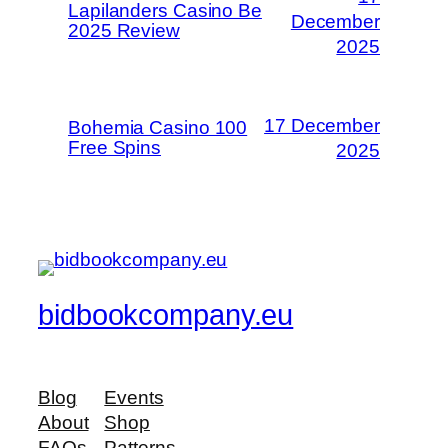
Lapilanders Casino Be
December
2025 Review
2025
17 December
Bohemia Casino 100
Free Spins
2025
bidbookcompany.eu
Blog
Events
About
Shop
FAQs
Patterns